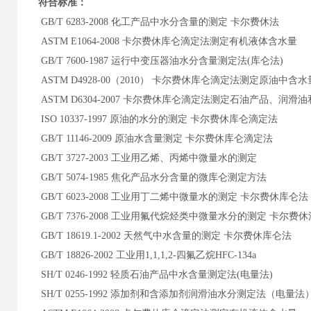
符合标准：
GB/T 6283-2008 化工产品中水分含量的测定 卡尔费休法
ASTM E1064-2008 卡尔费休库仑滴定法测定有机液体含水量
GB/T 7600-1987 运行中变压器油水分含量测定法(库仑法)
ASTM D4928-00（2010） 卡尔费休库仑滴定法测定原油中含水
ASTM D6304-2007 卡尔费休库仑滴定法测定石油产品、润
ISO 10337-1997 原油的水分的测定 卡尔费休库仑滴定法
GB/T 11146-2009 原油水含量测定 卡尔费休库仑滴定法
GB/T 3727-2003 工业用乙烯、丙烯中微量水的测定
GB/T 5074-1985 焦化产品水分含量的微库仑测定方法
GB/T 6023-2008 工业用丁二烯中微量水的测定 卡尔费休库仑法
GB/T 7376-2008 工业用氟代烷烃类中微量水分的测定 卡尔费休
GB/T 18619.1-2002 天然气中水含量的测定 卡尔费休库仑法
GB/T 18826-2002 工业用1,1,1,2-四氟乙烷HFC-134a
SH/T 0246-1992 轻质石油产品中水含量测定法(电量法)
SH/T 0255-1992 添加剂和含添加剂润滑油水分测定法（电量法