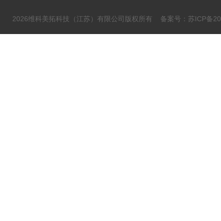
2026维科美拓科技（江苏）有限公司版权所有
备案号：苏ICP备202