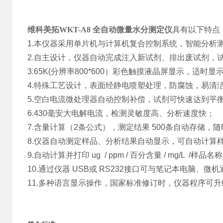
维科美拓
WKT-A8 全自动微量水分测定仪
具有以下特点
1.本仪器采用单片机与计算机复合控制系统，智能分析
2.自主设计，仪器自动完成注入新试剂、排出废试剂，
3.65K(分辨率800*600）彩色触摸液晶屏显示，适时
4.特殊工艺设计，表面经静电喷塑处理，防腐蚀，易清
5.空白电流微处理器自动控制补偿，试剂可快速达到平
6.430毫安大电解电流，检测灵敏度高、分析速度快；
7.含量计算（2条公式），测定结果 500条自动存储，
8.仪器自动测定样品、分析结果自动显示，可自动计算
9.自动计算并打印 ug / ppm / 百分含量 / mg/L /样品
10.通过仪器 USB或 RS232接口可与笔记本电脑、
11.多种语言显示操作，国家标准修订时，仪器程序可升