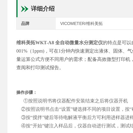
详细介绍
品牌
VICOMETER/维科美拓
维科美拓
WKT-A8 全自动微量水分测定仪
的特点是可以
001%（1ppm)，可在1分钟内快速测定出液体、固
量运算公式方便不同用户的需求；配备高效微型打印机
查阅和打印测试报告。
操作步骤：
①按照说明书将仪器配件安装结束之后将仪器开机
②按照说明书点击“设置”键选择不同的项目设置，按“
③按“搅拌”键后等待电解液平衡后方可利用进样器进
④按“开始”键注入样品后，仪器自动进行测试，测试结