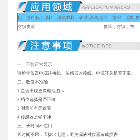
化工原料
化工原料，建筑材料，矿砂,玻璃,地面，纺织，毛发,
纺织皮革
皮革，纺织，布
一、不能正常显示
请检查仪器电源连接线、传感器连接线、电源开关是否正常。
二、数值不准确
1.是否出现更换电池图示
2.档位选择是否正确
3.测量前有无置零
4.传感器是够干净
三、长时间不使用
长时间不用，应拔出电池，避免漏液对仪器造成损害