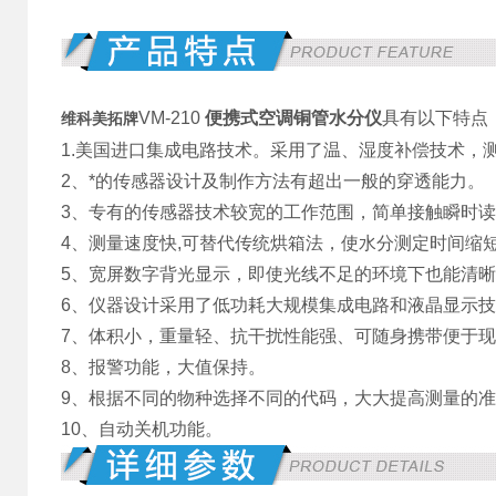
VM-210
便携式空调铜管水分仪
具有以下特点
维科美拓牌
1.美国进口集成电路技术。采用了温、湿度补偿技术，
2、*的传感器设计及制作方法有超出一般的穿透能力。
3、专有的传感器技术较宽的工作范围，简单接触瞬时
4、测量速度快,可替代传统烘箱法，使水分测定时间缩
5、宽屏数字背光显示，即使光线不足的环境下也能清
6、仪器设计采用了低功耗大规模集成电路和液晶显示技术
7、体积小，重量轻、抗干扰性能强、可随身携带便于
8、报警功能，大值保持。
9、根据不同的物种选择不同的代码，大大提高测量的
10、自动关机功能。