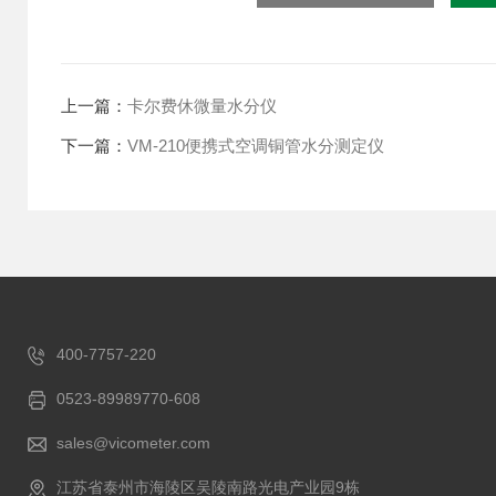
上一篇：
卡尔费休微量水分仪
下一篇：
VM-210便携式空调铜管水分测定仪
400-7757-220
0523-89989770-608
sales@vicometer.com
江苏省泰州市海陵区吴陵南路光电产业园9栋