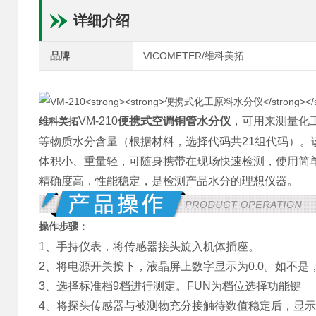
详细介绍
品牌
VICOMETER/维科美拓
VM-210
便携式空调铜管水分仪
，可用来测量化工
维科美拓
等物质水分含量（根据材料，选择代码共21组代码）
体积小、重量轻，可随身携带在现场快速检测，使用简
精确度高，性能稳定，是检测产品水分的理想仪器。
操作步骤：
1、手持仪表，将传感器接头旋入机体插座。
2、将电源开关按下，液晶屏上数字显示为0.0。如不是，
3、选择标准档9档进行测定。FUN为档位选择功能键
4、将探头传感器与被测物充分接触待数值稳定后，显