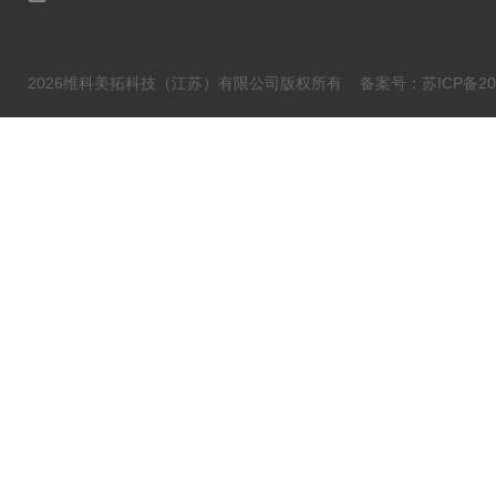
2026维科美拓科技（江苏）有限公司版权所有
备案号：苏ICP备202