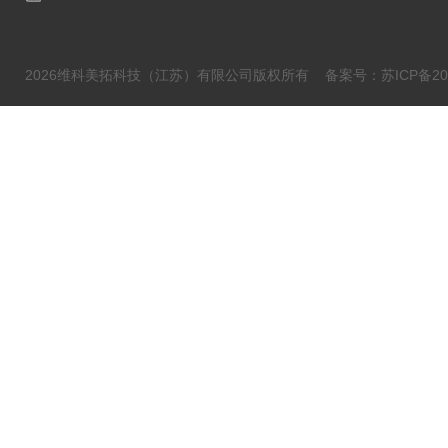
2026维科美拓科技（江苏）有限公司版权所有
备案号：苏ICP备202