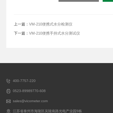
上一篇：
VM-210便携式水分检测仪
下一篇：
VM-210便携手持式水分测试仪
400-7757-220
0523-89989770-608
sales@vicometer.com
江苏省泰州市海陵区吴陵南路光电产业园9栋