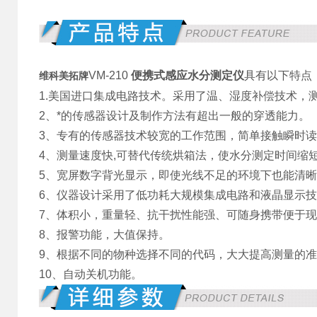
VM-210
便携式感应水分测定仪
具有以下特点
维科美拓牌
1.美国进口集成电路技术。采用了温、湿度补偿技术，
2、*的传感器设计及制作方法有超出一般的穿透能力。
3、专有的传感器技术较宽的工作范围，简单接触瞬时
4、测量速度快,可替代传统烘箱法，使水分测定时间缩
5、宽屏数字背光显示，即使光线不足的环境下也能清
6、仪器设计采用了低功耗大规模集成电路和液晶显示技术
7、体积小，重量轻、抗干扰性能强、可随身携带便于
8、报警功能，大值保持。
9、根据不同的物种选择不同的代码，大大提高测量的
10、自动关机功能。