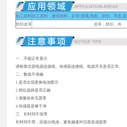
化工原料
化工原料，建筑材料，矿砂,玻璃,地面，纺织，毛发,
纺织皮革
皮革，纺织，布
一、不能正常显示
请检查仪器电源连接线、传感器连接线、电源开关是否正常。
二、数值不准确
1.是否出现更换电池图示
2.档位选择是否正确
3.测量前有无置零
4.传感器是够干净
三、长时间不使用
长时间不用，应拔出电池，避免漏液对仪器造成损害