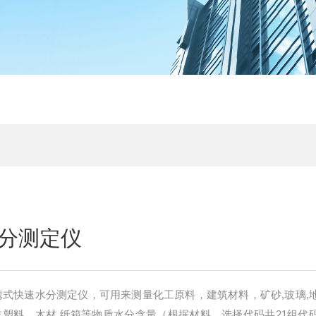
分测定仪
便携式快速水分测定仪，可用来测量化工原料，建筑材料，矿砂,玻璃,
沫塑料，木材,纸箱等物质水分含量（根据材料，选择代码共21组代