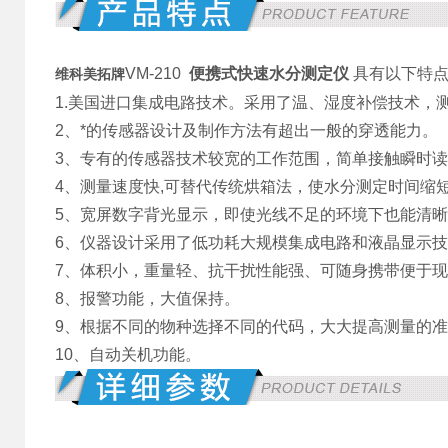
VM-210
便携式快速水分测定仪
具有以下特
维科美拓牌
1.美国进口集成电路技术。采用了温、湿度补偿技术，
2、*的传感器设计及制作方法有超出一般的穿透能力。
3、专有的传感器技术较宽的工作范围，简单接触瞬时
4、测量速度快,可替代传统烘箱法，使水分测定时间缩
5、宽屏数字背光显示，即使光线不足的环境下也能清
6、仪器设计采用了低功耗大规模集成电路和液晶显示技术
7、体积小，重量轻、抗干扰性能强、可随身携带便于
8、报警功能，大值保持。
9、根据不同的物种选择不同的代码，大大提高测量的
10、自动关机功能。