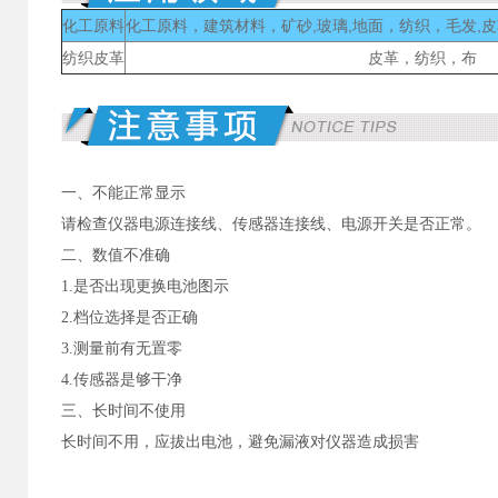
化工原料
化工原料，建筑材料，矿砂,玻璃,地面，纺织，毛发,
纺织皮革
皮革，纺织，布
一、不能正常显示
请检查仪器电源连接线、传感器连接线、电源开关是否正常。
二、数值不准确
1.是否出现更换电池图示
2.档位选择是否正确
3.测量前有无置零
4.传感器是够干净
三、长时间不使用
长时间不用，应拔出电池，避免漏液对仪器造成损害