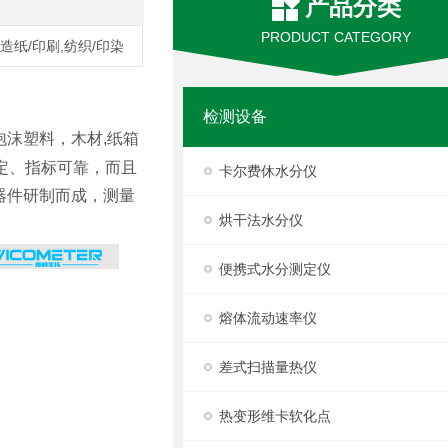
产品分类
PRODUCT CATEGORY
/造纸/印刷,纺织/印染
检测设备
泡沫塑料，木材,纸箱
定、指标可靠，而且
卡尔费休水分仪
器件研制而成，测量
烘干法水分仪
便携式水分测定仪
熔体流动速率仪
差式扫描量热仪
热变形维卡软化点