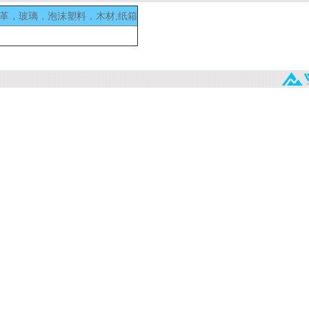
皮革，玻璃，泡沫塑料，木材,纸箱