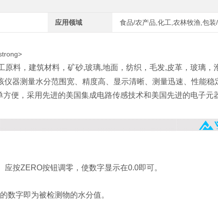
应用领域
食品/农产品,化工,农林牧渔,包装
工原料，建筑材料，矿砂,玻璃,地面，纺织，毛发,皮革，玻璃，
。该仪器测量水分范围宽、精度高、显示清晰、测量迅速、性能稳
单方便，采用先进的美国集成电路传感技术和美国先进的电子元
 应按ZERO按钮调零，使数字显示在0.0即可。
示的数字即为被检测物的水分值。