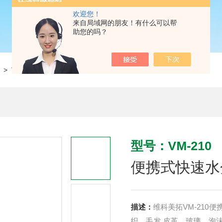
欢迎您！
来自局域网的朋友！有什么可以帮
助您的吗？
> VM-210便携式快速水分测定仪
型号：VM-210
便携式快速水
描述：
维科美拓VM-210
织，毛发,皮革，玻璃，泡