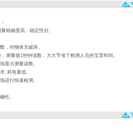
点：
测量精确度高、稳定性好。
读数，对物体无破坏。
短，测量值1秒钟读数，大大节省了检测人员的宝贵时间。
晰地显示测量读数。
, 耗电量低.
现场进行快速检测。
准确性。