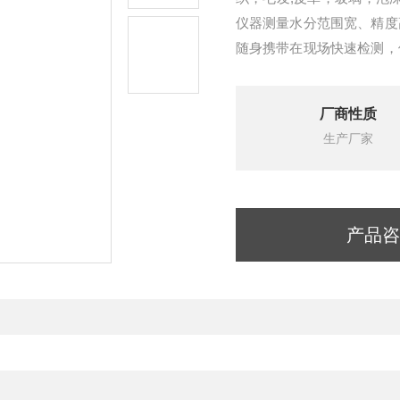
仪器测量水分范围宽、精度
随身携带在现场快速检测，
研制而成，测量精确度高，
厂商性质
生产厂家
产品咨