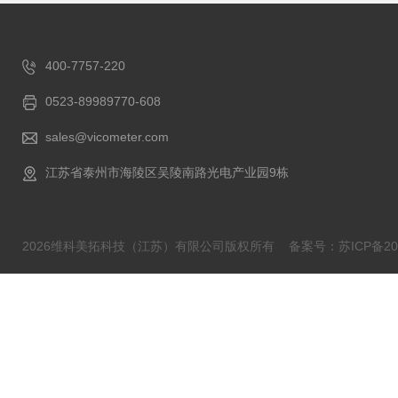
400-7757-220
0523-89989770-608
sales@vicometer.com
江苏省泰州市海陵区吴陵南路光电产业园9栋
2026维科美拓科技（江苏）有限公司版权所有
备案号：苏ICP备202