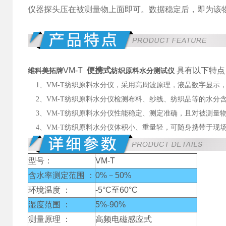
仪器探头压在被测量物上面即可。数据稳定后，即为该
VM-T
便携式
具有以下特点
纺织原料水分测试仪
维科美拓牌
1、VM-T纺织原料水分仪，采用高周波原理，液晶数字显示
2、VM-T纺织原料水分仪检测布料、纱线、纺织品等的水分
3、VM-T纺织原料水分仪性能稳定、测定准确，且对被测量
4、VM-T纺织原料水分仪体积小、重量轻，可随身携带于现
型号：
VM-T
含水率测定范围 ：
0%－50%
环境温度 ：
-5°C至60°C
湿度范围 ：
5%-90%
测量原理 ：
高频电磁感应式