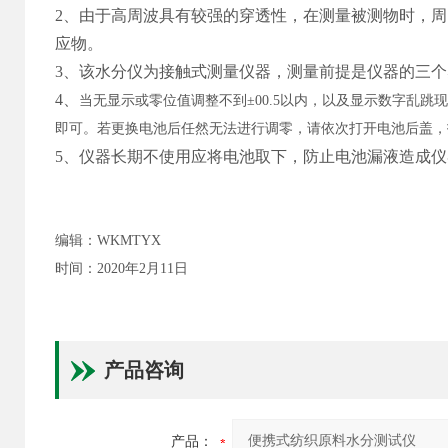
2、
由于高周波具有较强的穿透性，在测量被测物时，周
应物。
3、
该水分仪为接触式测量仪器，测量前提是仪器的三个
4、
当无显示或零位值调整不到±00.5以内，以及显示数字乱
即可。若更换电池后任然无法进行调零，请依次打开电池后盖，
5、仪器长期不使用应将电池取下，防止电池漏液造成
编辑：WKMTYX
时间：2020年2月11日
产品咨询
产品：