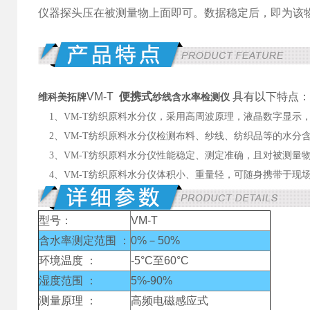
仪器探头压在被测量物上面即可。数据稳定后，即为该
VM-T
便携式
具有以下特点：
纱线含水率检测仪
维科美拓牌
1、VM-T纺织原料水分仪，采用高周波原理，液晶数字显示
2、VM-T纺织原料水分仪检测布料、纱线、纺织品等的水分
3、VM-T纺织原料水分仪性能稳定、测定准确，且对被测量
4、VM-T纺织原料水分仪体积小、重量轻，可随身携带于现
型号：
VM-T
含水率测定范围 ：
0%－50%
环境温度 ：
-5°C至60°C
湿度范围 ：
5%-90%
测量原理 ：
高频电磁感应式