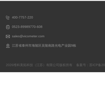
400-7757-220
0523-89989770-608
sales@vicometer.com
江苏省泰州市海陵区吴陵南路光电产业园9栋
2026维科美拓科技（江苏）有限公司版权所有
备案号：苏ICP备202