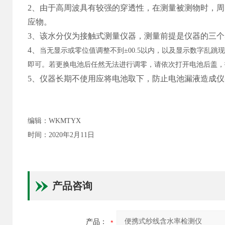
2、
由于高周波具有较强的穿透性，在测量被测物时，周
应物。
3、
该水分仪为接触式测量仪器，测量前提是仪器的三个
4、
当无显示或零位值调整不到±00.5以内，以及显示数字乱
即可。若更换电池后任然无法进行调零，请依次打开电池后盖，
5、仪器长期不使用应将电池取下，防止电池漏液造成
编辑：WKMTYX
时间：2020年2月11日
产品咨询
产品：