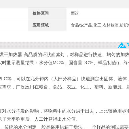
价格区间
面议
应用领域
食品/农产品,化工,农林牧渔,纺织
烘干加热器-高品质的环状卤素灯，对样品进行快速、均匀的加
时显示测量结果：水分值MC%、固含量DC%、样品初值g、终
、PLC等，可以在几分钟内（大部分样品）快速测定出固体、液体
定需求，广泛应用在粮食、食品、农业、化工、塑料、新能源、
度对水分挥发的影响，将物料中的水分烘干出去，上比较通用标
电子天平称重后，人工计算得出水分值。
于，传统的水分测定一般是采用烘箱干燥法，一个样品的测试需