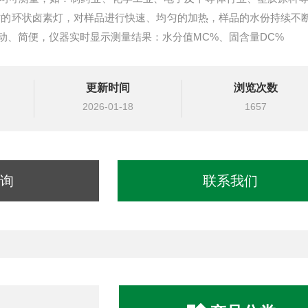
质的环状卤素灯，对样品进行快速、均匀的加热，样品的水份持续不
动、简便，仪器实时显示测量结果：水分值MC%、固含量DC%
更新时间
浏览次数
2026-01-18
1657
询
联系我们