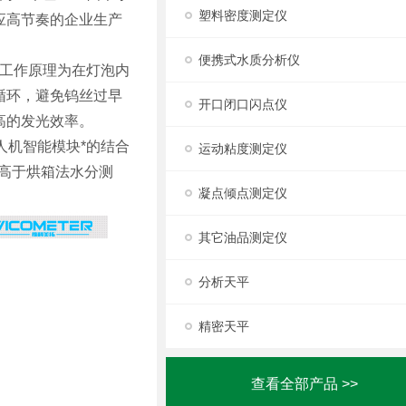
塑料密度测定仪
应高节奏的企业生产
便携式水质分析仪
的工作原理为在灯泡内
循环，避免钨丝过早
开口闭口闪点仪
高的发光效率。
人机智能模块*的结合
运动粘度测定仪
高于烘箱法水分测
凝点倾点测定仪
其它油品测定仪
分析天平
精密天平
查看全部产品 >>