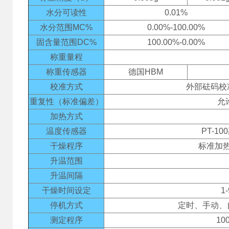
水分可读性
0.01%
水分范围MC%
0.00%-100.00%
固含量范围DC%
100.00%-0.00%
称重量程
称重传感器
德国HBM
校准方式
外部砝码校
重复性（标准偏差）
允
加热方式
温度传感器
PT-1
干燥程序
标准加
升温范围
升温间隔
干燥时间设定
1
停机方式
定时、手动、
测定程序
1