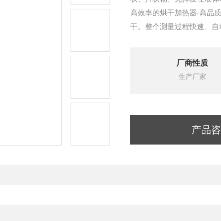
高效率的烘干加热器-高品
干。整个测量过程快速、自
厂商性质
生产厂家
产品咨