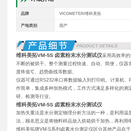
品牌
VICOMETER/维科美拓
产地类别
国产
维科美拓
VM-5S
卤素粉末水分测试仪
采用高效率的
不断的被烘干。整个测量过程快速、自动、简便，仪器实
度终值℃、趋势曲线等数据。
仪器可通过RS232串口将数据输入到打印机、计算机
作简单，集成多种加热模式，工作方式满足多样化的测
研、检测等行业。
维科美拓
VM-5S
卤素粉末水分测试仪
加热失重法是水分测定物理分析方法的一种，是利用温
法，顾名思义是将物料样品放入烘箱烘干加热，再利用
维科美拓牌VM-S系列卤素水分测定仪区分其他产品在