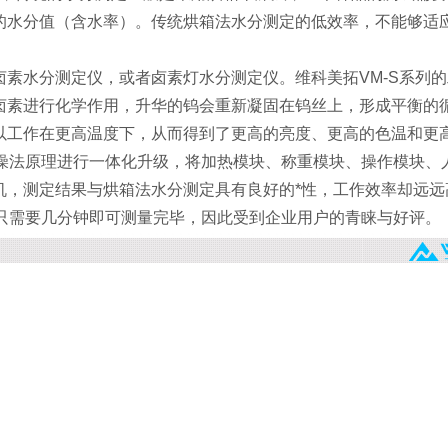
的水分值（含水率）。传统烘箱法水分测定的低效率，不能够适
素水分测定仪，或者卤素灯水分测定仪。维科美拓VM-S系列
卤素进行化学作用，升华的钨会重新凝固在钨丝上，形成平衡的
以工作在更高温度下，从而得到了更高的亮度、更高的色温和更
箱干燥法原理进行一体化升级，将加热模块、称重模块、操作模块、
机，测定结果与烘箱法水分测定具有良好的*性，工作效率却远远
样品只需要几分钟即可测量完毕，因此受到企业用户的青睐与好评。