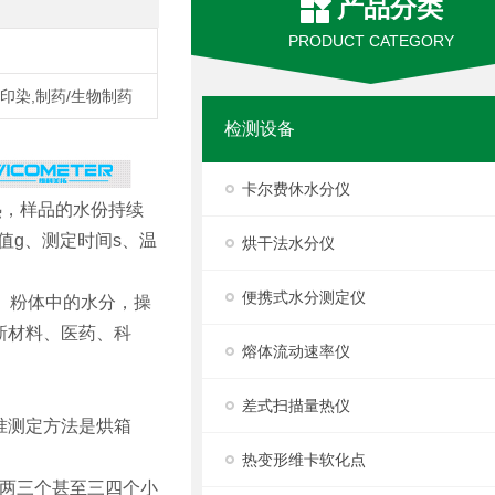
产品分类
PRODUCT CATEGORY
/印染,制药/生物制药
检测设备
卡尔费休水分仪
热，样品的水份持续
值g、测定时间s、温
烘干法水分仪
便携式水分测定仪
、粉体中的水分，操
新材料、医药、科
熔体流动速率仪
差式扫描量热仪
准测定方法是烘箱
热变形维卡软化点
要两三个甚至三四个小