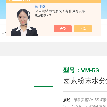
欢迎您！
来自局域网的朋友！有什么可以帮
助您的吗？
> VM-5S卤素粉末水分测试仪
型号：VM-5S
卤素粉末水分
描述：
维科美拓VM-5S
状、片状物、无挥发性液体