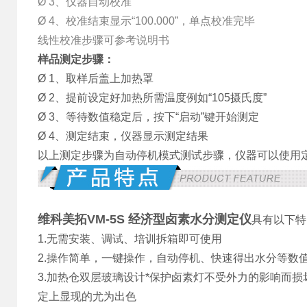
Ø 3、仪器自动校准
Ø 4、校准结束显示“100.000”，单点校准完毕
线性校准步骤可参考说明书
样品测定步骤：
Ø 1、取样后盖上加热罩
Ø 2、提前设定好加热所需温度例如“105摄氏度”
Ø 3、等待数值稳定后，按下“启动”键开始测定
Ø 4、测定结束，仪器显示测定结果
以上测定步骤为自动停机模式测试步骤，仪器可以使用
维科美拓VM-5S 经济型卤素水分测定仪
具有以下特
1.无需安装、调试、培训拆箱即可使用
2.操作简单，一键操作，自动停机、快速得出水分等数
3.加热仓双层玻璃设计*保护卤素灯不受外力的影响而
定上显现的尤为出色