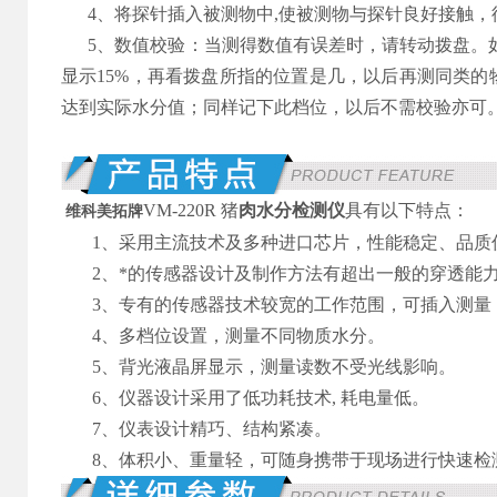
4、将探针插入被测物中,使被测物与探针良好接触，
5、数值校验：当测得数值有误差时，请转动拨盘。如：
显示15%，再看拨盘所指的位置是几，以后再测同类
达到实际水分值；同样记下此档位，以后不需校验亦可
VM-220R 猪
肉水分检测仪
具有以下特点：
维科美拓牌
1、采用主流技术及多种进口芯片，性能稳定、品质
2、*的传感器设计及制作方法有超出一般的穿透能
3、专有的传感器技术较宽的工作范围，可插入测量
4、多档位设置，测量不同物质水分。
5、背光液晶屏显示，测量读数不受光线影响。
6、仪器设计采用了低功耗技术, 耗电量低。
7、仪表设计精巧、结构紧凑。
8、体积小、重量轻，可随身携带于现场进行快速检