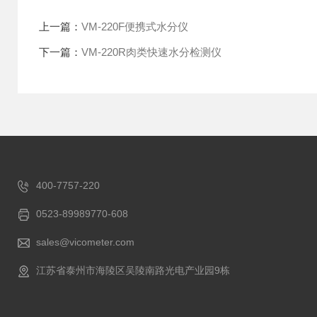
上一篇：
VM-220F便携式水分仪
下一篇：
VM-220R肉类快速水分检测仪
400-7757-220
0523-89989770-608
sales@vicometer.com
江苏省泰州市海陵区吴陵南路光电产业园9栋