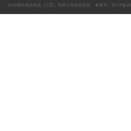
2026维科美拓科技（江苏）有限公司版权所有
备案号：苏ICP备202