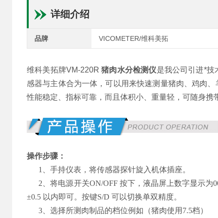
详细介绍
品牌
VICOMETER/维科美拓
维科美拓牌VM-220R
猪肉水分检测仪
是我公司引进*
感器与主体合为一体，可以用来快速测量猪肉、鸡肉、
性能稳定、指标可靠，而且体积小、重量轻，可随身携
操作步骤：
1、手持仪表，将传感器探针旋入机体插座。
2、将电源开关ON/OFF 按下，液晶屏上数字显示为00.
±0.5 以内即可。按键S/D 可以切换单双精度。
3、选择所测肉制品的档位例如（猪肉使用7.5档）