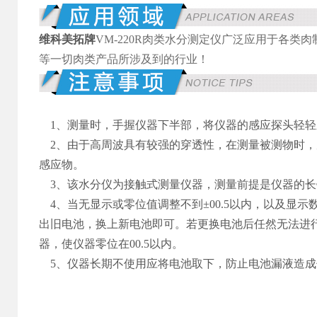
维科美拓牌
VM-220R肉类水分测定仪广泛应用于各
等一切肉类产品所涉及到的行业！
1、
测量时，手握仪器下半部，将仪器的感应探头轻轻
2、
由于高周波具有较强的穿透性，在测量被测物时，
感应物。
3、
该水分仪为接触式测量仪器，测量前提是仪器的长
4、
当无显示或零位值调整不到±00.5以内，以及显
出旧电池，换上新电池即可。若更换电池后任然无法进
器，使仪器零位在00.5以内。
5、仪器长期不使用应将电池取下，防止电池漏液造成