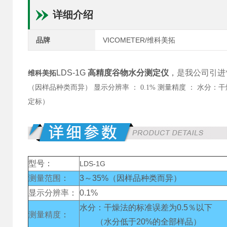
详细介绍
品牌
VICOMETER/维科美拓
LDS-1G
高精度谷物水分测定仪
，
是我公司引进
维科美拓
（因样品种类而异） 显示分辨率 ： 0.1% 测量精度 ： 水分：
定标）
型号：
LDS-1G
测量范围
：
3～35%（因样品种类而异）
显示分辨率
：
0.1%
水分：干燥法的标准误差为0.5％以下
测量精度
：
（水分低于20%的全部样品）