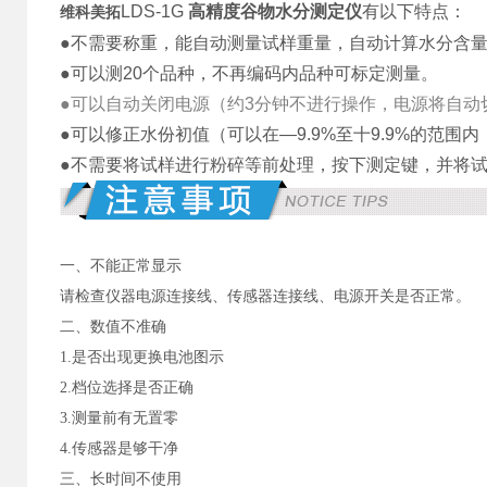
LDS-1G
高精度谷物水分测定仪
有以下特点：
维科美拓
●不需要称重，能自动测量试样重量，自动计算水分含
●可以测20个品种，不再编码内品种可标定测量。
●可以自动关闭电源（约3分钟不进行操作，电源将自动
●可以修正水份初值（可以在—9.9%至十9.9%的范
●不需要将试样进行粉碎等前处理，按下测定键，并将
一、不能正常显示
请检查仪器电源连接线、传感器连接线、电源开关是否正常。
二、数值不准确
1.是否出现更换电池图示
2.档位选择是否正确
3.测量前有无置零
4.传感器是够干净
三、长时间不使用