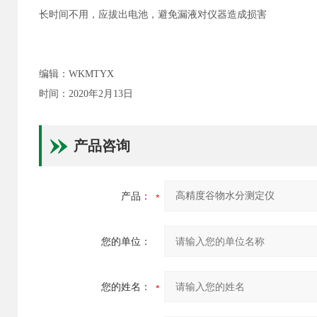
长时间不用，应拔出电池，避免漏液对仪器造成损害
编辑：WKMTYX
时间：2020年2月13日
产品咨询
产品：
您的单位：
您的姓名：