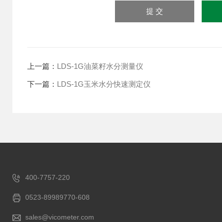
上一篇：
LDS-1G油菜籽水分测量仪
下一篇：
LDS-1G玉米水分快速测定仪
400-7757-220
0523-89989770-608
sales@vicometer.com