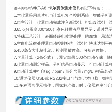
WKT-A8
卡尔费休测水仪
具有以下特点：
维科美拓牌
1.本仪器采用单片机与计算机复合控制系统，智能分析
2.自主设计，仪器自动完成注入新试剂、排出废试剂，
3.65K(分辨率800*600）彩色触摸液晶屏显示，适时
4.特殊工艺设计，表面经静电喷塑处理，防腐蚀，易清
5.空白电流微处理器自动控制补偿，试剂可快速达到平
6.430毫安大电解电流，检测灵敏度高、分析速度快；
7.含量计算（2条公式），测定结果 500条自动存储，
8.仪器自动测定样品、分析结果自动显示，可自动计算
9.自动计算并打印 ug / ppm / 百分含量 / mg/L /样品
10.通过仪器 USB或 RS232接口可与笔记本电脑、
11.多种语言显示操作，国家标准修订时，仪器程序可升