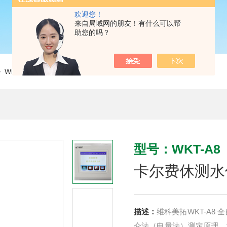
欢迎您！
来自局域网的朋友！有什么可以帮
助您的吗？
 WKT-A8卡尔费休测水仪
型号：WKT-A8
卡尔费休测水
描述：
维科美拓WKT-A
仑法（电量法）测定原理，测