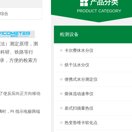
产品分类
PRODUCT CATEGORY
,综合
检测设备
量法）测定原理，测
卡尔费休水分仪
、科研、铁路等行
记录，方便的检索方
烘干法水分仪
便携式水分测定仪
了使反应向正方向移动
熔体流动速率仪
差式扫描量热仪
时，Pt 指示电极两端
热变形维卡软化点