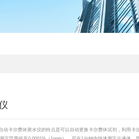
仪
8 全自动卡尔费休测水仪的特点是可以自动更换卡尔费休试剂，利用卡
定范围低至0.0001%（1ppm），可在1分钟内快速测定出液体、