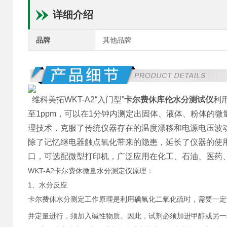
详细介绍
品牌
其他品牌
维科美拓WKT-A2“入门型”
卡尔费休库伦水分测试仪
利
至1ppm，可以在1分钟内测定出固体、液体、粉体的微
理技术，克服了传统仪器存在的温度漂移和电源电压波
除了记忆继电器触点氧化带来的隐患，延长了仪器的使用
口，可选配微型打印机，广泛应用在化工、石油、医药
WKT-A2卡尔费休微量水分测定仪原理：
1
、水分反应
卡尔费休水分测定工作原理是利用碘氧化二氧化硫时，需要一定
并定量进行，须加入碱性物质。因此，试剂必须加进甲醇或另一