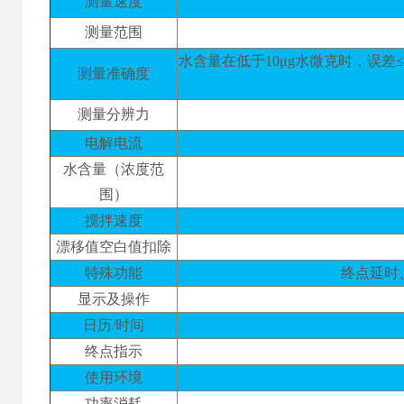
测量速度
测量范围
水含量在低于10μg水微克时，误差≤±2
测量准确度
测量分辨力
电解电流
水含量（浓度范
围）
搅拌速度
漂移值空白值扣除
特殊功能
终点延时
显示及操作
日历/时间
终点指示
使用环境
功率消耗