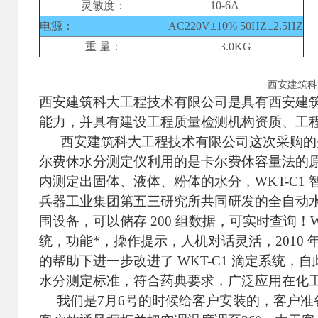
灵敏度：
10-6A
电源：
AC220V±1
0% 50HZ±2.5HZ
重 量：
3.0KG
西安建筑科
西安建筑科大工程技术有限公司是具有西安建筑
能力，并具有建设工程质量检测机构资质、工
西安建筑科大工程技术有限公司这次采购的
尔费休水分测定仪利用的是卡尔费休容量法的
内测定出固体、液体、粉体的水分，
WKT-C1
兵器工业集团第五三研究所共同研发的全自动
围设备，可以储存
200
组数据，可实时查询！
统，功能*，操作提示，人机对话灵活，
2010
的帮助下进一步改进了
WKT-C1
滴定系统，自
水分测定标准，符合药典要求，广泛应用在化
我们是
7
月
6
号的时候给客户安装的，客户准