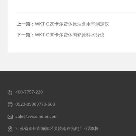
上一篇：
WKT-C20卡尔费休原油含水率测定仪
下一篇：
WKT-C30卡尔费休陶瓷原料水分仪
400-7757-220
0523-89989770-608
sales@vicometer.com
江苏省泰州市海陵区吴陵南路光电产业园9栋