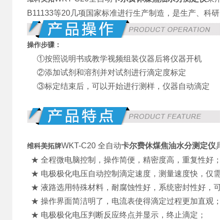
B11133等20几项国家标准进行生产制造，是生产、
操作步骤：
①按照说明书或教学视频组装仪器后将仪器开机
②添加试剂和溶剂并对试剂进行滴定度标定
③标定结束后，可以开始进行测样，仪器自动滴定
WKT-C20 全自动
卡尔费休煤焦油水分测定仪
维科美拓牌
★ 全程微电脑控制，操作简便，精密度高，重复性好
★
电极极化电压自动控制滴定速度，测量速度快，仅
★ 液路选用特殊材料，耐腐蚀性好，系统密封性好，
★ 操作界面简洁明了，电流表使得滴定过程更加直观
★ 电极极化电压判断反应终点并显示，终止滴定；