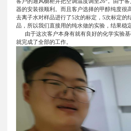
客户的通风橱柜并把空调温度调至
26
°。由于
器的安装很顺利。而且客户选择的甲醇纯度很
去离子水对样品进行了
5
次的标定，
5
次标定的
品，所以我们直接用的纯水做的实验，结果稳
由于这次客户本身有就有良好的化学实验基础
就完成了全部的工作。