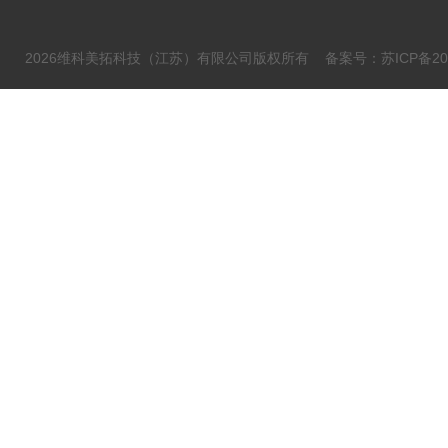
2026维科美拓科技（江苏）有限公司版权所有
备案号：苏ICP备202