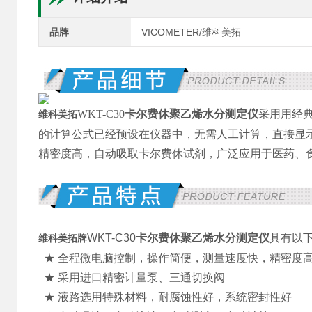
品牌
VICOMETER/维科美拓
WKT-C30
卡尔费休聚乙烯水分测定仪
采用用经
维科美拓
的计算公式已经预设在仪器中，无需人工计算，直接显
精密度高，自动吸取卡尔费休试剂，广泛应用于医药、
WKT-C30
卡尔费休聚乙烯水分测定仪
具有以
维科美拓牌
★ 全程微电脑控制，操作简便，测量速度快，精密度
★ 采用进口精密计量泵、三通切换阀
★ 液路选用特殊材料，耐腐蚀性好，系统密封性好