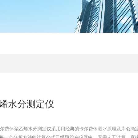
0
烯水分测定仪
30卡尔费休聚乙烯水分测定仪采用用经典的卡尔费休测水原理及库仑滴
每一个分析方法的计算公式已经预设在仪器中，无需人工计算，直