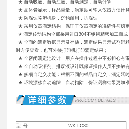
★ 自动吸液、自动注液、自动测定，自动计算
★ 晶体管显示，样品重量，滴定度可输入仪器方便计
★ 防腐蚀喷塑机身，沉稳耐用，抗腐蚀
★
采用仪器滴定结构，保证了仪器滴定的准确性与稳定性
★
滴定传动结构全部采用进口304不锈钢精密加工而
★
全面的滴定数据显示及存储，滴定结果显示试剂消耗
时方便查看，也可外接打印机打印滴定结果；
★
全密闭滴定池设计，用户在操作过程中不必担心有
★
全自动吸溶剂、排废液设计既保证操作人员不接触
★
多项自定义功能：根据不同的样品自定义，滴定延
★
环境漂移自动追踪，自动扣除，保证测样结果更加
型 号：
WKT-C30