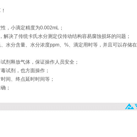
算！
，小滴定精度为0.002mL；
成，解决了传统卡氏水分测定仪传动结构容易腐蚀损坏的问题；
、水分含量、水分浓度ppm、%、滴定用时等，并且可以存储
毒试剂释放气体，保证操作人员安全；
有毒试剂，也方面操作；
时时间、终点延时时间等；
准确；