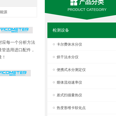
产品分类
PRODUCT CATEGORY
,能源
检测设备
对应每一个分析方法
卡尔费休水分仪
量管选用进口配件，
量！
烘干法水分仪
便携式水分测定仪
熔体流动速率仪
差式扫描量热仪
热变形维卡软化点