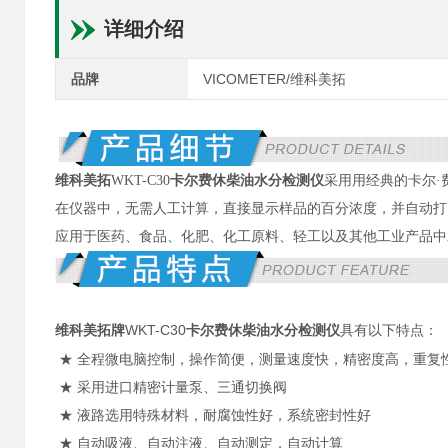
详细介绍
品牌
VICOMETER/维科美拓
维科美拓
WKT-C30
卡尔费休柴油水分检测仪
采用用经典的卡尔
在仪器中，无需人工计算，直接显示样品的百分浓度，并自动打
应用于医药、食品、化肥、化工原料、轻工以及其他工业产品中
WKT-C30
卡尔费休柴油水分检测仪
具有以下特点：
维科美拓牌
★ 全程微电脑控制，操作简便，测量速度快，精密度高，重复
★ 采用进口精密计量泵、三通切换阀
★ 液路选用特殊材料，耐腐蚀性好，系统密封性好
★ 自动吸液、自动注液、自动测定，自动计算