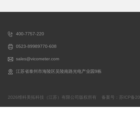
400-7757-220
0523-89989770-608
sales@vicometer.com
江苏省泰州市海陵区吴陵南路光电产业园9栋
2026维科美拓科技（江苏）有限公司版权所有
备案号：苏ICP备202