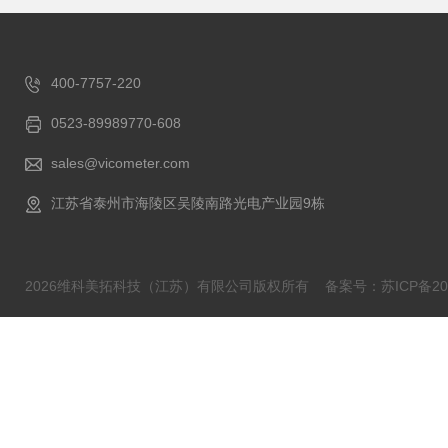
400-7757-220
0523-89989770-608
sales@vicometer.com
江苏省泰州市海陵区吴陵南路光电产业园9栋
2026维科美拓科技（江苏）有限公司版权所有
备案号：苏ICP备202