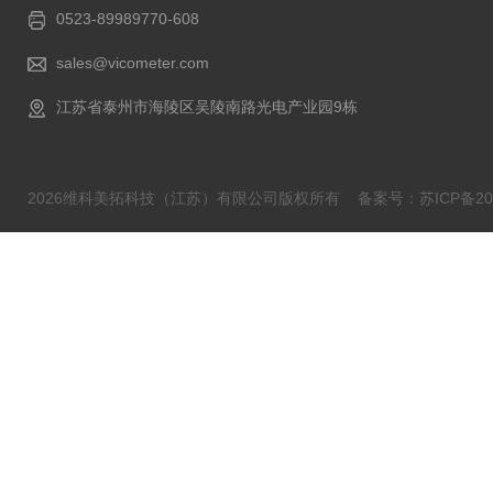
0523-89989770-608
sales@vicometer.com
江苏省泰州市海陵区吴陵南路光电产业园9栋
2026维科美拓科技（江苏）有限公司版权所有
备案号：苏ICP备202