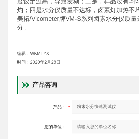
度设定过高，导致发糊；二是，样品没有均
灼；四是水分仪质量不达标，卤素灯加热不
美拓/Vicometer牌VM-S系列卤素水
分。
编辑：WKMTYX
时间：2020年2月28日
产品咨询
产品：
您的单位：