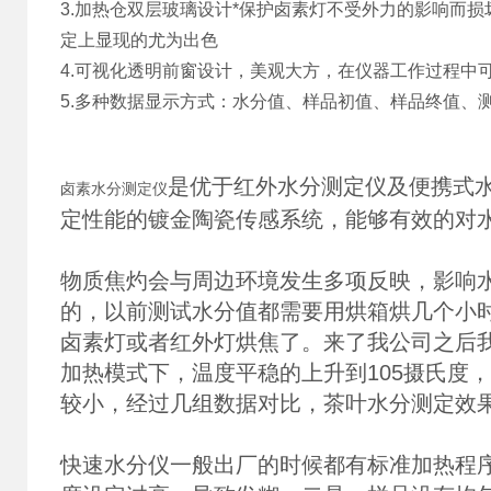
3.加热仓双层玻璃设计*保护卤素灯不受外力的影响而
定上显现的尤为出色
4.可视化透明前窗设计，美观大方，在仪器工作过程中
5.多种数据显示方式：水分值、样品初值、样品终值、
是优于红外水分测定仪及便携式
卤素水分测定仪
定性能的镀金陶瓷传感系统，能够有效的对
物质焦灼会与周边环境发生多项反映，影响
的，以前测试水分值都需要用烘箱烘几个小
卤素灯或者红外灯烘焦了。来了我公司之后我
加热模式下，温度平稳的上升到105摄氏度
较小，经过几组数据对比，茶叶水分测定效
快速水分仪一般出厂的时候都有标准加热程