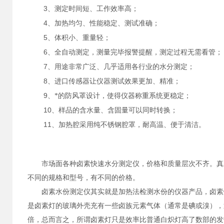
3
、测定时间短、工作效率高；
4
、加热均匀、性能稳定、测试准确；
5
、体积小、重量轻；
6
、全自动测定，测量完毕报警提醒，测定过程无需看管；
7
、用途非常广泛、几乎适用各行业的水分测定；
8
、进口传感器让仪器测试效果更加、精准；
9
、*的防风罩设计，使得仪器称重系统更稳定；
10
、样品的含水量、含固量可以同时转换；
11
、加热腔采用纯不锈钢腔罩，耐高温、便于清洁。
市场面各种卤素快速水分测定仪，价格和质量层次不齐。真正
不同的规格和型号，有不同的价格。
卤素水份测定仪其实就是加热法检测水份的仪器产品，卤素灯
是卤素灯的玻璃外壳充有一些卤族元素气体（通常是碘或溴），
倍，总而言之，所谓卤素灯只是效率比普通白炽灯高了数部的发