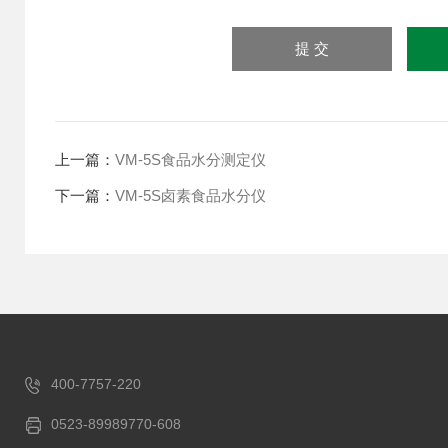
上一篇：
VM-5S食品水分测定仪
下一篇：
VM-5S卤素食品水分仪
400-7757-220
0523-89989770-608