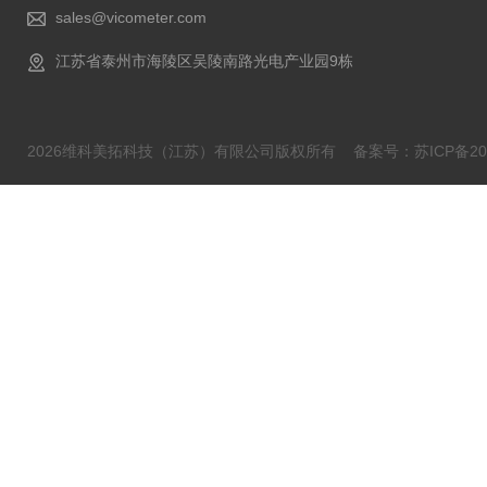
sales@vicometer.com
江苏省泰州市海陵区吴陵南路光电产业园9栋
2026维科美拓科技（江苏）有限公司版权所有
备案号：苏ICP备202