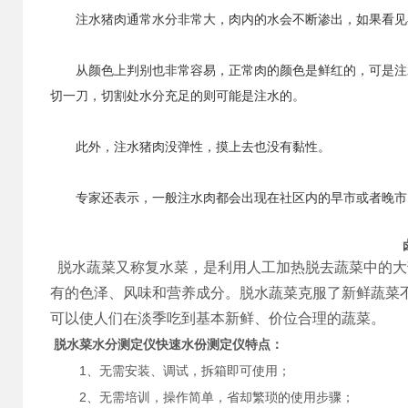
注水猪肉通常水分非常大，肉内的水会不断渗出，如果看见小
从颜色上判别也非常容易，正常肉的颜色是鲜红的，可是注水
切一刀，切割处水分充足的则可能是注水的。
此外，注水猪肉没弹性，摸上去也没有黏性。
专家还表示，一般注水肉都会出现在社区内的早市或者晚市，
脱水蔬菜又称复水菜，是利用人工加热脱去蔬菜中的大
有的色泽、风味和营养成分。脱水蔬菜克服了新鲜蔬菜
可以使人们在淡季吃到基本新鲜、价位合理的蔬菜。
脱水菜水分测定仪快速水份测定仪特点：
1
、无需安装、调试，拆箱即可使用；
2
、无需培训，操作简单，省却繁琐的使用步骤；