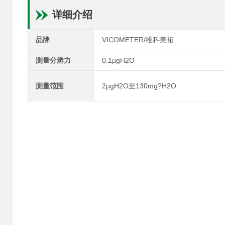
详细介绍
品牌
VICOMETER/维科美拓
测量分辨力
0.1μgH2O
测量范围
2μgH2O至130mg?H2O