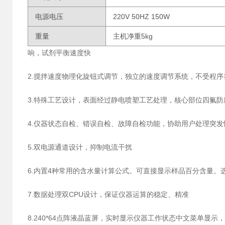
电源电压
220V 50HZ 150W
重量
主机净重5kg
响，试剂平衡速度快
2.搅拌速度物理化旋钮式调节，独立的速度调节系统，不受程
3.特殊工艺设计，表面经过静电喷塑工艺处理，核心部位四氟
4.仪器状态自检、错误自检、故障自检功能，协助用户处理突发
5.双电源通道设计，抑制电流干扰
6.内置4种常用的含水量计算公式。可直接显示样品百分含量。
7.数据处理双CPU设计，保证仪器运算的稳定、精准
8.240*64点阵液晶蓝屏，实时显示仪器工作状态中文菜单显