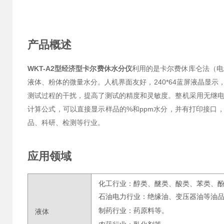
产品概述
WKT-A2型经济型卡尔费休水分仪
利用的是卡尔费休库仑法（电
液体、粉体的微量水分。人机界面友好，240*64蓝屏液晶显
测试过程的干扰，提高了测试的精度和灵敏度。整机采用无继
计算公式，可以直接显示样品的%和ppm水分，并有打印接口
品、科研、检测等行业。
应用领域
化工行业：醇类、醚类、酸类、苯类、
石油电力行业：绝缘油、变压器油等油
制药行业：药原料等。
液体