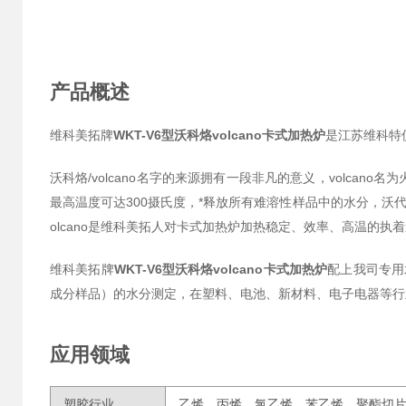
产品概述
维科美拓牌
WKT-V6型沃科烙volcano卡式加热炉
是江苏维科特
沃科烙/volcano名字的来源拥有一段非凡的意义，volca
最高温度可达300摄氏度，*释放所有难溶性样品中的水分，沃
olcano是维科美拓人对卡式加热炉加热稳定、效率、高温的
维科美拓牌
WKT-V6型沃科烙volcano卡式加热炉
配上我司专用
成分样品）的水分测定，在塑料、电池、新材料、电子电器等行
应用领域
塑胶行业
乙烯、丙烯、氯乙烯、苯乙烯、聚酯切