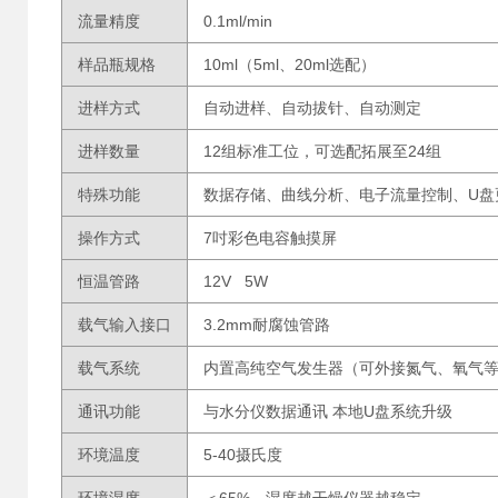
流量精度
0.1ml/min
样品瓶规格
10ml（5ml、20ml选配）
进样方式
自动进样、自动拔针、自动测定
进样数量
12组标准工位，可选配拓展至24组
特殊功能
数据存储、曲线分析、电子流量控制、U盘
操作方式
7吋彩色电容触摸屏
恒温管路
12V 5W
载气输入接口
3.2mm耐腐蚀管路
载气系统
内置高纯空气发生器（可外接氮气、氧气
通讯功能
与水分仪数据通讯 本地U盘系统升级
环境温度
5-40摄氏度