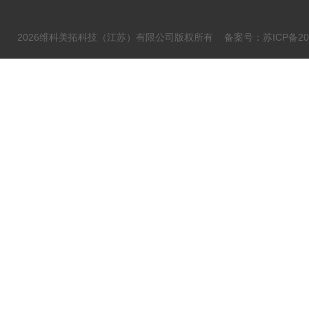
2026维科美拓科技（江苏）有限公司版权所有
备案号：苏ICP备202