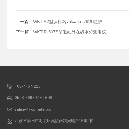
上一篇：
WKT-V2型沃科烙volcano卡式加热炉
下一篇：
WKT-R-50ZS型近红外在线水分测定仪
400-7757-220
0523-89989770-608
sales@vicometer.com
江苏省泰州市海陵区吴陵南路光电产业园9栋