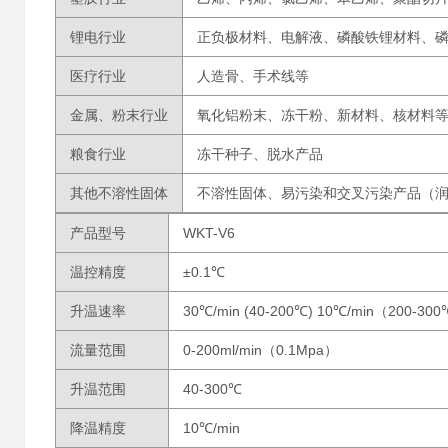
锂电行业
正负极材料、电解液、磷酸铁锂材料、
医疗行业
人造骨、手术线等
金属、粉末行业
氧化铝粉末、冻干粉、新材料、核材料
粮食行业
冻干种子、脱水产品
其他不溶性固体
不溶性固体、易污染和交叉污染产品（
产品型号
WKT-V6
温控精度
±0.1℃
升温速率
30℃/min (40-200℃) 10℃/min（200-30
流量范围
0-200ml/min（0.1Mpa）
升温范围
40-300℃
降温精度
10℃/min