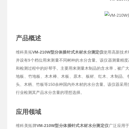
产品概述
维科美拓
VM-210W型分体插针式木材水分测定仪
使用高新技术
并设有9个档位用来测量不同树种的水分含量。该仪器测量精
和检测过程中的好帮手。主要用来测量木制品的含水率，被广
地板、竹地板、木木棒、木板、原木、板材、红木、木制品、
头、木柄、竹板等150余种国内外木材的水分含量。该仪器采
行业检测其产品水分含量的理想选择。
应用领域
维科美拓牌
VM-210W型分体插针式木材水分测定仪
广泛应用