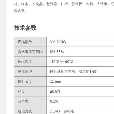
材、红木、木制品、包装箱、砧板、胶合板、木粉、人造板、竹
分含量。
技术参数
产品型号
VM-210W
含水率测定范围
0%-85%
环境温度
-10°C至+60°C
测量原理
国际通用电导法，温湿度补偿
探针长度
11 mm
精度
±0.5%
分辩力
0.1%
校准方式
ZERO一键校准