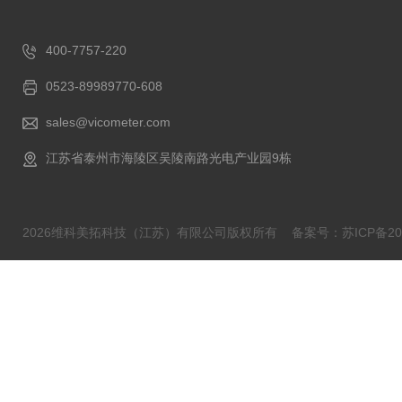
400-7757-220
0523-89989770-608
sales@vicometer.com
江苏省泰州市海陵区吴陵南路光电产业园9栋
2026维科美拓科技（江苏）有限公司版权所有
备案号：苏ICP备202