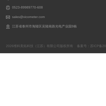
0523-89989770-608
sales@vicometer.com
江苏省泰州市海陵区吴陵南路光电产业园9栋
2026维科美拓科技（江苏）有限公司版权所有
备案号：苏ICP备202