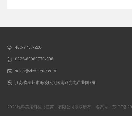
400-7757-220
0523-89989770-608
sales@vicometer.com
江苏省泰州市海陵区吴陵南路光电产业园9栋
2026维科美拓科技（江苏）有限公司版权所有
备案号：苏ICP备202