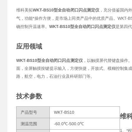
维科美拓
WKT-BS10型全自动闭口闪点测定仪
，充分借鉴国内
气，功能*操作方便，是市场上同类产品中的优质产品。WKT-B
确控制升温速率。
WKT-BS10型全自动闭口闪点测定仪
是第四代
应用领域
WKT-BS10型全自动闭口闪点测定仪
，以触摸屏代替键盘操作。
面，全屏触摸按键提示输入，方便快捷，开放式、模糊控制集
路，航空，电力，石油行业及科研部门等。
技术参数
产品型号
WKT-BS10
维
测温范围
-60.0℃-500.0℃
1、*
程