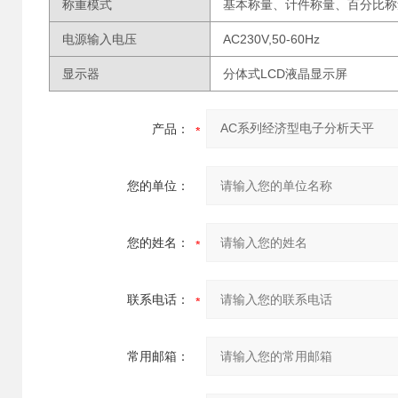
称重模式
基本称量、计件称量、百分比称
电源输入电压
AC230V,50-60Hz
显示器
分体式LCD液晶显示屏
产品：
您的单位：
您的姓名：
联系电话：
常用邮箱：