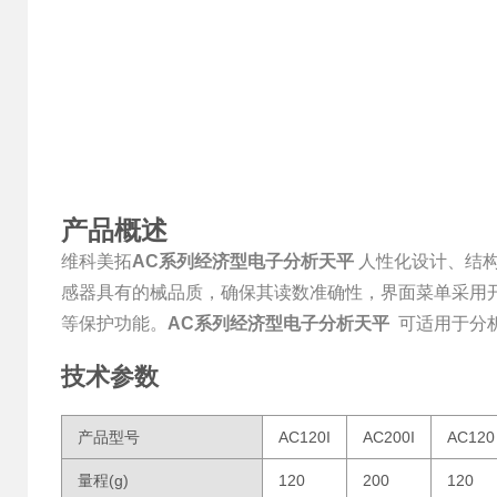
产品概述
维科美拓
AC系列经济型电子分析天平
人性化设计、结
感器具有的械品质，确保其读数准确性，界面菜单采用
等保护功能。
AC系列经济型电子分析天平
可适用于分析
技术参数
产品型号
AC120I
AC200I
AC120
量程(g)
120
200
120