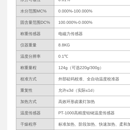
水分范围MC%
0.000%-100.000%
固含量范围DC%
100.000%-0.000%
称重传感器
电磁力传感器
仪器重量
8.8KG
温度分辨率
0.1℃
称重量程
124g（可选220g/300g）
校准方式
外部砝码校准、全自动温度校准器
重复性
允许≤3d（实际≤1d）
加热方式
高效环形卤素灯加热
温度传感器
PT-1000高精度铂铑温度传感器
干燥程序
标准加热、阶段加热、快速加热、柔和