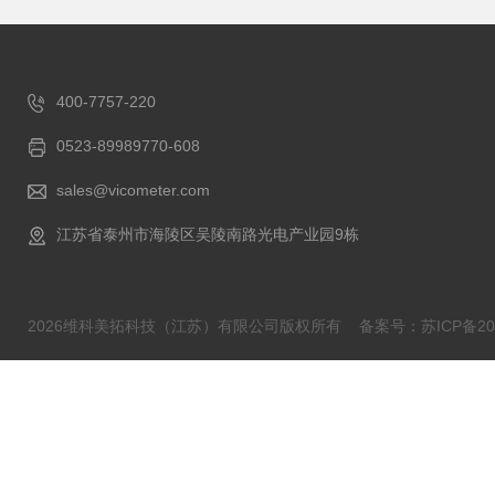
400-7757-220
0523-89989770-608
sales@vicometer.com
江苏省泰州市海陵区吴陵南路光电产业园9栋
2026维科美拓科技（江苏）有限公司版权所有
备案号：苏ICP备202