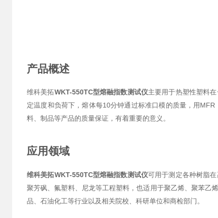
产品概述
维科美拓
WKT-550TC型熔融指数测试仪
主要用于热塑性塑料在
定温度和负荷下，熔体每10分钟通过标准口模的质量，用MF
料、制品等产品的质量保证，有着重要的意义。
应用领域
维科美拓
WKT-550TC型熔融指数测试仪
可用于测定各种树脂在
聚芳砜、氟塑料、尼龙等工程塑料，也适用于聚乙烯、聚苯乙烯
品、石油化工等行业以及相关院校、科研单位和商检部门。