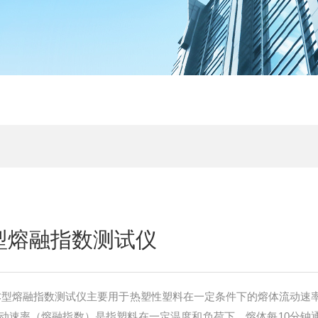
TC型熔融指数测试仪
0TC型熔融指数测试仪主要用于热塑性塑料在一定条件下的熔体流动速
动速率（熔融指数）是指塑料在一定温度和负荷下，熔体每10分钟