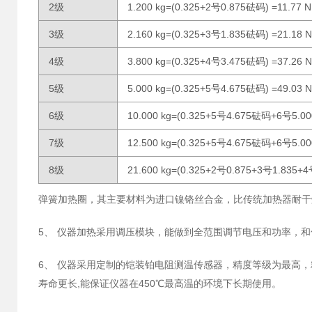
2级
1.200 kg=(0.325+2号0.875砝码) =11.77 N
3级
2.160 kg=(0.325+3号1.835砝码) =21.18 N
4级
3.800 kg=(0.325+4号3.475砝码) =37.26 N
5级
5.000 kg=(0.325+5号4.675砝码) =49.03 N
6级
10.000 kg=(0.325+5号4.675砝码+6号5.00
7级
12.500 kg=(0.325+5号4.675砝码+6号5.00
8级
21.600 kg=(0.325+2号0.875+3号1.835+
弹簧加热圈，其主要材料为进口镍铬丝合金，比传统加热器耐干
5、 仪器加热采用调压模块，能做到全范围调节电压和功率，
6、 仪器采用定制的铠装铂电阻测温传感器，精度等级为最高，
寿命更长,能保证仪器在450℃最高温的环境下长期使用。