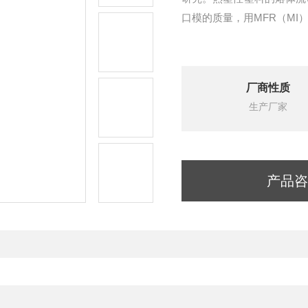
口模的质量，用MFR（M
厂商性质
生产厂家
产品咨