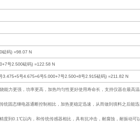
0砝码) =98.07 N
0+7号2.500砝码) =122.58 N
4号3.475+5号4.675+6号5.000+7号2.500+8号2.915砝码) =211.82 N
烧能力更强，功率更高，加热均匀性更好使用寿命长，支持仪器在最高温4
和传统固态继电器通断控制相比，加热更稳定迅速，从而做到填料之后能迅
精度到0.1℃以内，和传统传感器相比，具有抗冲击，耐腐蚀，耐振动可