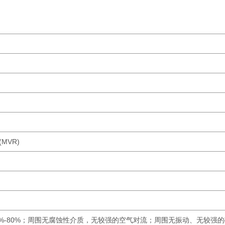
n(MVR)
30%-80%；周围无腐蚀性介质，无较强的空气对流；周围无振动、无较强