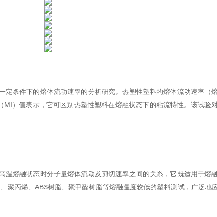
一定条件下的熔体流动速率的分析研究。热塑性塑料的熔体流动速率（
R（MI）值表示，它可区别热塑性塑料在熔融状态下的粘流特性。该试验
高温熔融状态时分子量熔体流动及剪切速率之间的关系，它既适用于熔
、聚丙烯、ABS树脂、聚甲醛树脂等熔融温度较低的塑料测试，广泛地