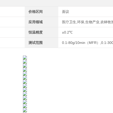
价格区间
面议
应用领域
医疗卫生,环保,生物产业,农林牧
恒温精度
±0.2℃
测试范围
0.1-80g/10min（MFR）,0.1-300