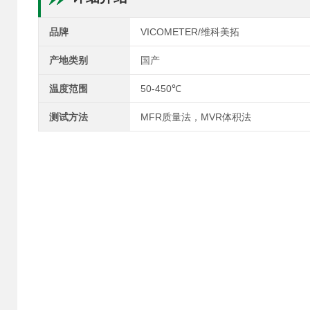
品牌
VICOMETER/维科美拓
产地类别
国产
温度范围
50-450℃
测试方法
MFR质量法，MVR体积法