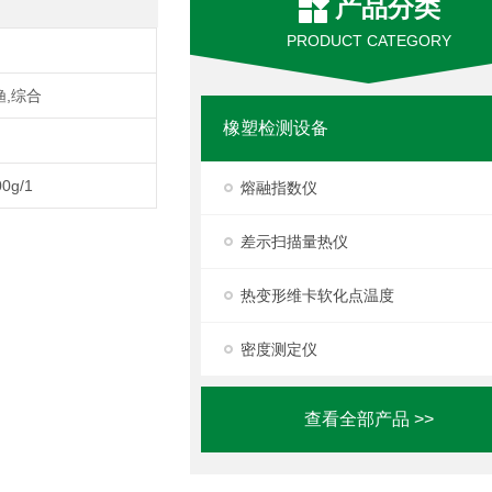
产品分类
PRODUCT CATEGORY
渔,综合
橡塑检测设备
0g/1
熔融指数仪
差示扫描量热仪
热变形维卡软化点温度
密度测定仪
查看全部产品 >>