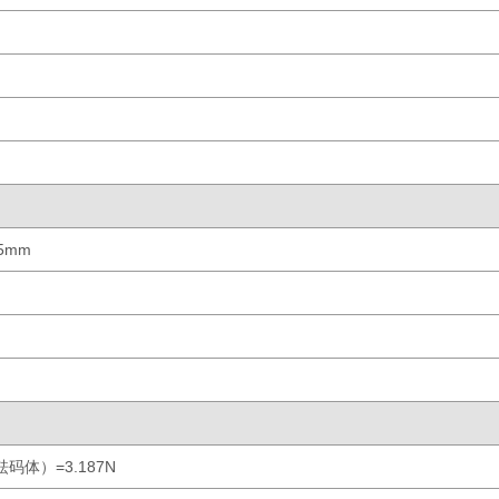
25mm
码体）=3.187N