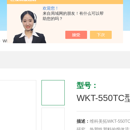
欢迎您！
来自局域网的朋友！有什么可以帮
助您的吗？
 WKT-550TC型熔融指数测试仪
型号：
WKT-550
描述：
维科美拓WKT-55
研究。热塑性塑料的熔体流