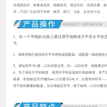
传感器技术。称量速度快、精确度高、稳定性好、优质价廉、操
求，产品广泛应用于科研、教育、医疗、冶金、农业等行业。
1、在一个平稳的台面上通过调节地脚使天平至水平状
节。
2、请使用我方提供的天平专用电源适配器。适配器一端连接电
3、请短按开/关;键，LCD全部点亮、EL、LED全亮，画面显示约
4、为了保证天平的精度，使用天平时必须进行初始校准，本产品是
校准，长按标定/打印键3sec,LCD显示CAL 0，出现等待符号
等于砝码重量的数值，当出现稳定符号，移下砝码，LCD示数回