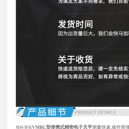
VMBL型便携式精密电子天平
测量快速,操作简
维科美拓