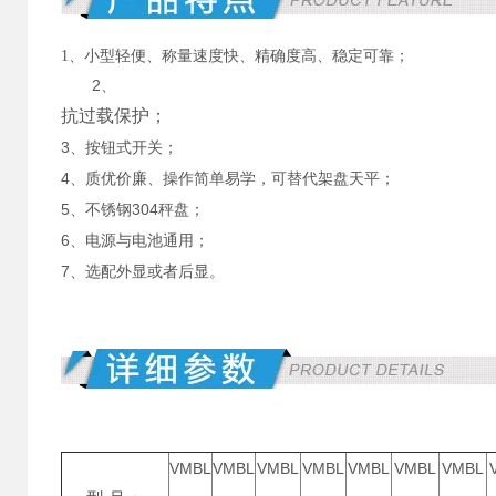
1、小型轻便、称量速度快、精确度高、稳定可靠；
2、
抗过载保护；
3、按钮式开关；
4、质优价廉、操作简单易学，可替代架盘天平；
5、不锈钢304秤盘；
6、电源与电池通用；
7、选配外显或者后显。
VMBL
VMBL
VMBL
VMBL
VMBL
VMBL
VMBL