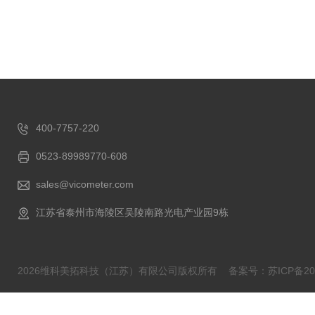
400-7757-220
0523-89989770-608
sales@vicometer.com
江苏省泰州市海陵区吴陵南路光电产业园9栋
2026维科美拓科技（江苏）有限公司版权所有
备案号：苏ICP备202