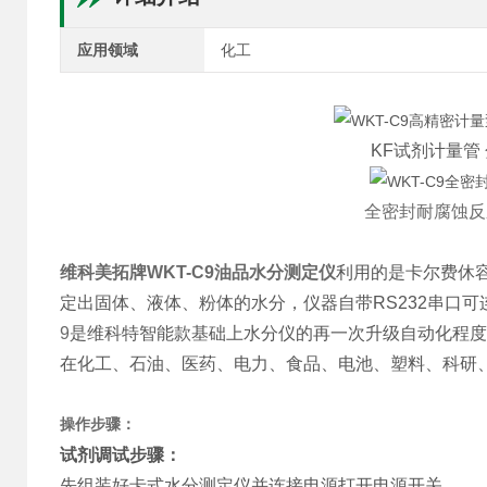
应用领域
化工
KF试剂计量管
全密封耐腐蚀反
维科美拓牌WKT-C9
油品水分测定仪
利用的是卡尔费休容
定出固体、液体、粉体的水分，仪器自带RS232串口
9
是维科特智能款基础上水分仪的再一次升级自动化程度
在化工、石油、医药、电力、食品、电池、塑料、科研
操作步骤：
试剂调试步骤：
先组装好卡式水分测定仪并连接电源打开电源开关