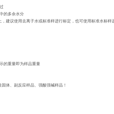
过
）中的多余水分
以上，建议使用去离子水或标准样进行标定，也可使用标准水标样
显示的重量即为样品重量
性固体、副反应样品、强酸强碱样品！