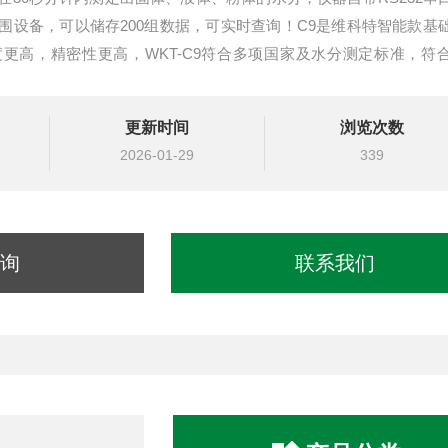
围设备，可以储存200组数据，可实时查询！C9是维科特智能款基
更高，精密性更高，WKT-C9符合多项国家及水分测定标准，符
更新时间
浏览次数
2026-01-29
339
询
联系我们