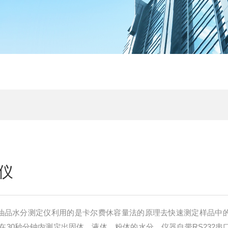
仪
C9油品水分测定仪利用的是卡尔费休容量法的原理去快速测定样品中
以在30秒分钟内测定出固体、液体、粉体的水分，仪器自带RS232串