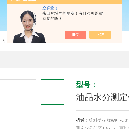
欢迎您！
来自局域网的朋友！有什么可以帮
助您的吗？
 油品水分测定仪
型号：
油品水分测定
描述：
维科美拓牌WKT-
测定水分低至10ppm，可