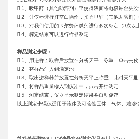
 1、吸甲醇（其他助溶剂）至使得液面将电极铂金头没
 2、让仪器进行打空白操作，扣除甲醇（其他助溶剂
 3、对我们使用的卡尔费休试剂进行多次标定（3次
 4、标定结束可以进行样品测定
样品测定步骤：
 1、用进样器取样后放置在分析天平上称重，单击去皮
 2、将样品注入到滴定池中
 3、取出进样器并放置在分析天平上称重，此时天平
 4、将样品重量输入到仪器中，点击开始测定
 5、测定结束，仪器显示测定结果并自动储存
以上测定步骤仅适用于液体及可溶性固体，气体、难溶
维科美拓牌WKT-C9
油品水分测定仪
具有以下特点：