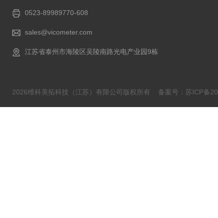
0523-89989770-608
sales@vicometer.com
江苏省泰州市海陵区吴陵南路光电产业园9栋
2026维科美拓科技（江苏）有限公司版权所有
备案号：苏ICP备202