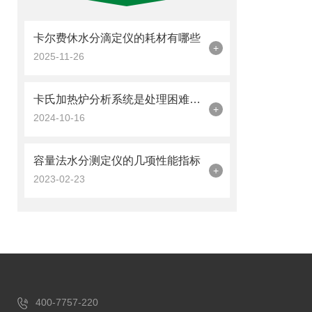
卡尔费休水分滴定仪的耗材有哪些
+
2025-11-26
卡氏加热炉分析系统是处理困难样品的良好解决方案
+
2024-10-16
容量法水分测定仪的几项性能指标
+
2023-02-23
400-7757-220