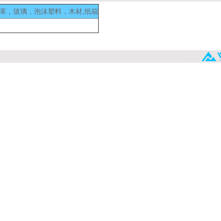
皮革，玻璃，泡沫塑料，木材,纸箱