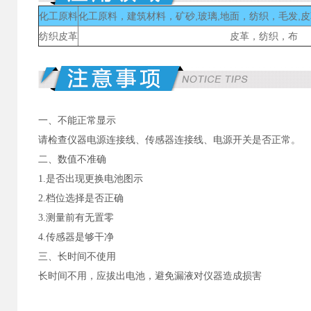
化工原料
化工原料，建筑材料，矿砂,玻璃,地面，纺织，毛发,
纺织皮革
皮革，纺织，布
一、不能正常显示
请检查仪器电源连接线、传感器连接线、电源开关是否正常。
二、数值不准确
1.是否出现更换电池图示
2.档位选择是否正确
3.测量前有无置零
4.传感器是够干净
三、长时间不使用
长时间不用，应拔出电池，避免漏液对仪器造成损害