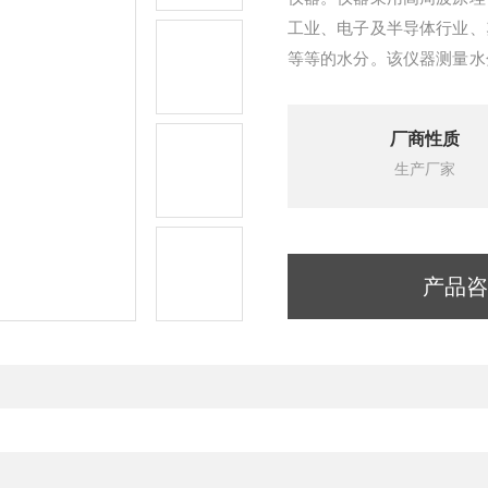
工业、电子及半导体行业、
等等的水分。该仪器测量水
小、重量轻，可随身携带。
厂商性质
生产厂家
产品咨