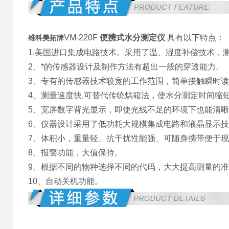
VM-220F
便携
式水分测定仪
具有以下特点：
维科美拓牌
1.美国进口集成电路技术。采用了温、湿度补偿技术，
2、*的传感器设计及制作方法有超出一般的穿透能力。
3、专有的传感器技术较宽的工作范围，简单接触瞬时
4、测量速度快,可替代传统烘箱法，使水分测定时间缩
5、宽屏数字背光显示，即使光线不足的环境下也能清
6、仪器设计采用了低功耗大规模集成电路和液晶显示技术
7、体积小，重量轻、抗干扰性能强、可随身携带便于
8、报警功能，大值保持。
9、根据不同的物种选择不同的代码，大大提高测量的
10、自动关机功能。