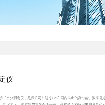
定仪
F便携式水分测定仪，是我公司引进*技术在国内推出的高性能、数字化
，数字显示，传感器与主体合为一体，设有多个档位用来测量制药