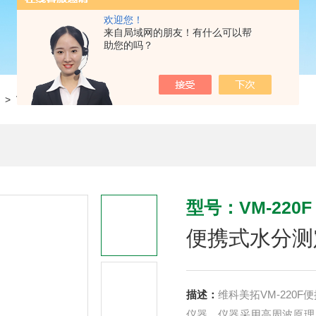
欢迎您！
来自局域网的朋友！有什么可以帮
助您的吗？
> VM-220F便携式水分测定仪
型号：VM-220F
便携式水分测
描述：
维科美拓VM-220
仪器。仪器采用高周波原理