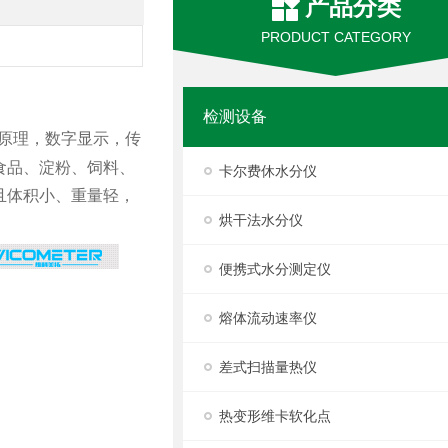
产品分类
PRODUCT CATEGORY
检测设备
原理，数字显示，传
食品、淀粉、饲料、
卡尔费休水分仪
且体积小、重量轻，
烘干法水分仪
便携式水分测定仪
熔体流动速率仪
差式扫描量热仪
热变形维卡软化点