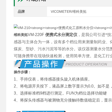
品牌
VICOMETER/维科美拓
VM-220F
便携
式水分测定仪
，
是我公司引进*
维科美拓
感器与主体合为一体，设有多个档位用来测量制药业、
煤炭、型砂、污水污泥等等的水分。该仪器测量水分范
可随身携带在现场快速检测，使用简单方便。是化工行
操作步骤：
1、手持仪表，将传感器接头旋入机体插座。
2、将电源开关按下，液晶屏上数字显示为0.0。如不是，
3、选择标准档9档进行测定。FUN为档位选择功能键
4、将探头传感器与被测物充分接触待数值稳定后，显