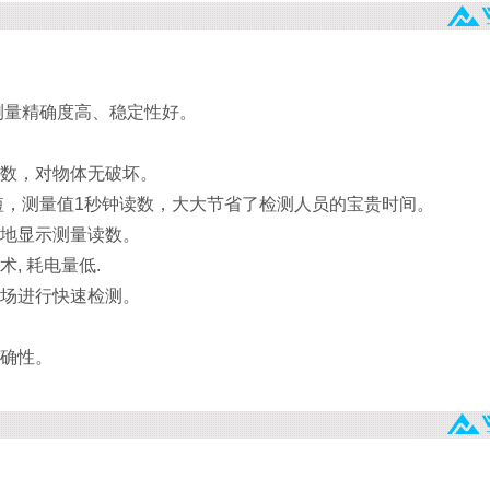
测量精确度高、稳定性好。
读数，对物体无破坏。
短，测量值1秒钟读数，大大节省了检测人员的宝贵时间。
晰地显示测量读数。
, 耗电量低.
现场进行快速检测。
准确性。