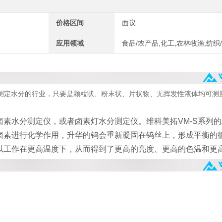
价格区间
面议
应用领域
食品/农产品,化工,农林牧渔,纺织
测定水分的行业，只要是颗粒状、粉末状、片状物、无挥发性液体均可测
素水分测定仪，或者卤素灯水分测定仪。维科美拓VM-S系列
卤素进行化学作用，升华的钨会重新凝固在钨丝上，形成平衡的
以工作在更高温度下，从而得到了更高的亮度、更高的色温和更