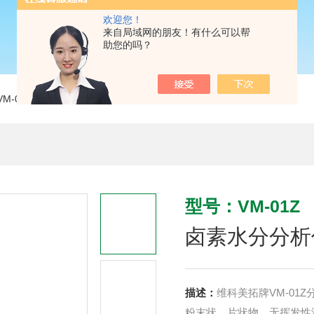
欢迎您！
来自局域网的朋友！有什么可以帮
助您的吗？
VM-01Z卤素水分分析仪
型号：VM-01Z
卤素水分分析
描述：
维科美拓牌VM-0
粉末状、片状物、无挥发性