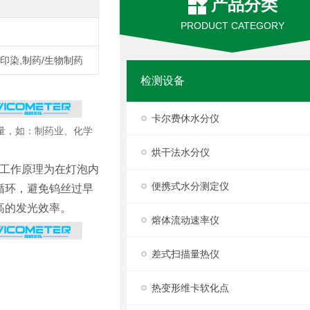
产品分类
PRODUCT CATEGORY
/印染,制药/生物制药
检测设备
卡尔费休水分仪
量，如：制药业、化学
烘干法水分仪
的工作原理为在灯泡内
便携式水分测定仪
循环，避免钨丝过早
高的发光效率。
熔体流动速率仪
差式扫描量热仪
热变形维卡软化点