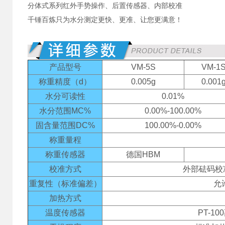
分体式系列红外手势操作、后置传感器、内部校准
千锤百炼只为水分测定更快、更准、让您更满意！
产品型号
VM-5S
VM-1
称重精度（d）
0.005g
0.001
水分可读性
0.01%
水分范围MC%
0.00%-100.00%
固含量范围DC%
100.00%-0.00%
称重量程
称重传感器
德国HBM
校准方式
外部砝码校
重复性（标准偏差）
允
加热方式
温度传感器
PT-1