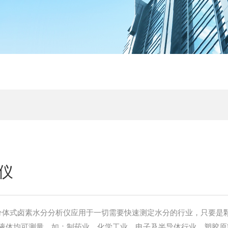
仪
1Z分体式卤素水分分析仪应用于一切需要快速测定水分的行业，只要是
液体均可测量，如：制药业、化学工业、电子及半导体行业、塑胶原