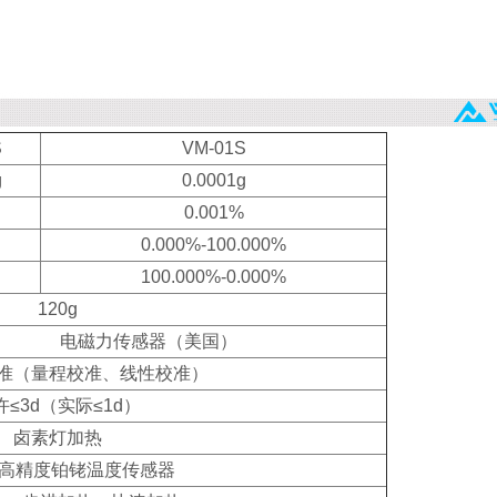
S
VM-01S
g
0.0001g
0.001%
0.000%-100.000%
100.000%-0.000%
120g
电磁力传感器（美国）
准（量程校准、线性校准）
许≤3d（实际≤1d）
卤素灯加热
00高精度铂铑温度传感器