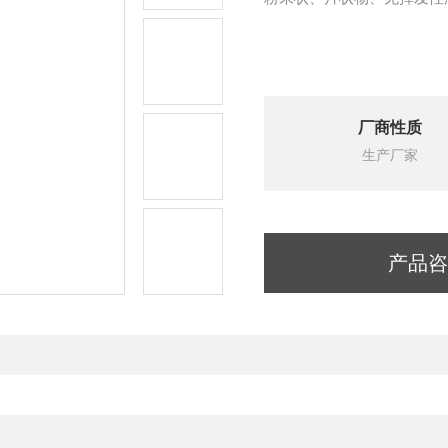
厂商性质
生产厂家
产品咨