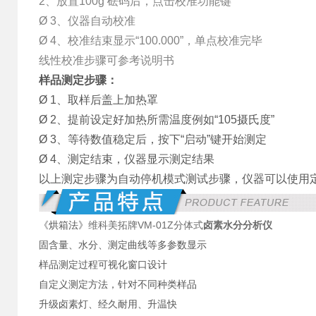
2、放置100g 砝码后，点击校准功能键
Ø 3、仪器自动校准
Ø 4、校准结束显示“100.000”，单点校准完毕
线性校准步骤可参考说明书
样品测定步骤：
Ø 1、取样后盖上加热罩
Ø 2、提前设定好加热所需温度例如“105摄氏度”
Ø 3、等待数值稳定后，按下“启动”键开始测定
Ø 4、测定结束，仪器显示测定结果
以上测定步骤为自动停机模式测试步骤，仪器可以使用
维科美拓牌VM-01Z分体式
卤素水分分析仪
《烘箱法》
固含量、水分、测定曲线等多参数显示
样品测定过程可视化窗口设计
自定义测定方法，针对不同种类样品
升级卤素灯、经久耐用、升温快