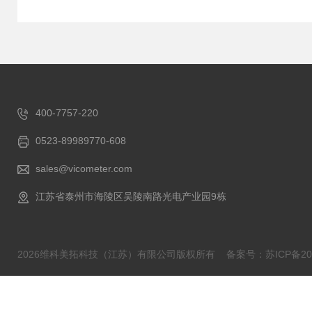
400-7757-220
0523-89989770-608
sales@vicometer.com
江苏省泰州市海陵区吴陵南路光电产业园9栋
2026维科美拓科技（江苏）有限公司版权所有
备案号：苏ICP备202