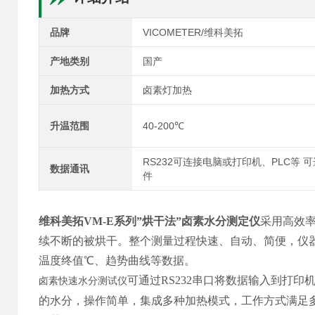
品牌
VICOMETER/维科美拓
产地类别
国产
加热方式
卤素灯加热
升温范围
40-200℃
RS232可连接电脑或打印机、PLC等 
数据通讯
件
维科美拓VM-E系列”烘干法”卤素水分测定仪
采用高效
续不断的被烘干。整个测量过程快速、自动、简便，仪器
温度终值℃、趋势曲线等数据。
可通过RS232串口将数据输入到打
卤素快速水分测试仪
的水分，操作简单，集成多种加热模式，工作方式满足