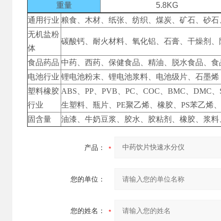
重量
5.8KG
通用行业
粮食、木材、纸张、纺织、煤炭、矿石、砂石
无机盐粉
碳酸钙、耐火材料、氧化铝、石膏、干燥剂、
体
食品药品
中药、西药、保健食品、精油、脱水食品、食
电池行业
锂电池粉末、锂电池浆料、电池级片、石墨烯
塑料橡胶
ABS、PP、PVB、PC、COC、BMC、DMC
行业
生塑料、瓶片、PE聚乙烯、橡胶、PS苯乙烯、
固含量
油漆、牛奶豆浆、胶水、胶粘剂、橡胶、浆料
产品：
您的单位：
您的姓名：