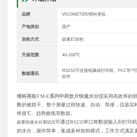
品牌
VICOMETER/维科美拓
产地类别
国产
加热方式
卤素灯加热
升温范围
40-200℃
RS232可连接电脑或打印机、PLC等?
数据通讯
软件
维科美拓VM-E系列
中药饮片快速水分仪
采用高效率的
断的被烘干。整个测量过程快速、自动、简便，仪器实时
终值℃、趋势曲线等数据。
可通过RS232串口将数据输入到打
卤素快速水分测试仪
的水分，操作简单，集成多种加热模式，工作方式满足