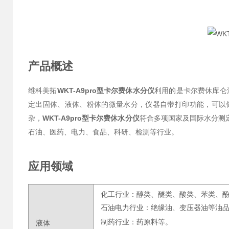
产品概述
维科美拓
WKT-A9pro型卡尔费休水分仪
利用的是卡尔费休库仑法
定出固体、液体、粉体的微量水分，仪器自带打印功能，可以
杂，
WKT-A9pro型卡尔费休水分仪
符合多项国家及国际水分测
石油、医药、电力、食品、科研、检测等行业。
应用领域
化工行业：醇类、醚类、酸类、苯类、
石油电力行业：绝缘油、变压器油等油
制药行业：药原料等。
液体