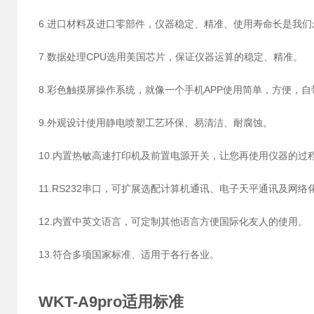
6.进口材料及进口零部件，仪器稳定、精准、使用寿命长是我们
7.数据处理CPU选用美国芯片，保证仪器运算的稳定、精准。
8.彩色触摸屏操作系统，就像一个手机APP使用简单，方便，
9.外观设计使用静电喷塑工艺环保、易清洁、耐腐蚀。
10.内置热敏高速打印机及前置电源开关，让您再使用仪器的过
11.RS232串口，可扩展选配计算机通讯、电子天平通讯及网络
12.内置中英文语言，可定制其他语言方便国际化友人的使用。
13.符合多项国家标准、适用于各行各业。
WKT-A9pro适用标准