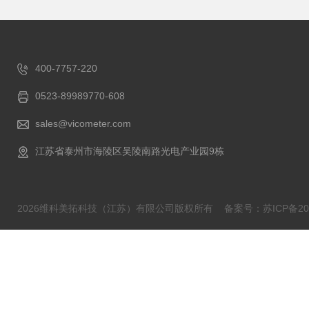
400-7757-220
0523-89989770-608
sales@vicometer.com
江苏省泰州市海陵区吴陵南路光电产业园9栋
2026维科美拓科技（江苏）有限公司版权所有
备案号：苏ICP备202