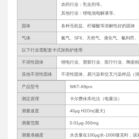
农药行业：乳化剂等。
其他行业：锂电池电解液等。
固体
各种无机盐、柠檬酸等溶解性好的固体
气体
氮气、SF6、天然气、液化气、氟利昂
以下行业需配套卡式加热炉使用
不溶性固体
锂电行业、塑胶行业、医疗行业、陶瓷
其他不溶性固体
不溶性固体、易污染和交叉污染样品（
产品型号
WKT-A9pro
测定原理
卡尔费休库伦法（电量法）
测量速度
40μg H2O/s(最大)
测量范围
0.01μg-350mg
测量准确度
水含量在100μg水-1000微克时，误