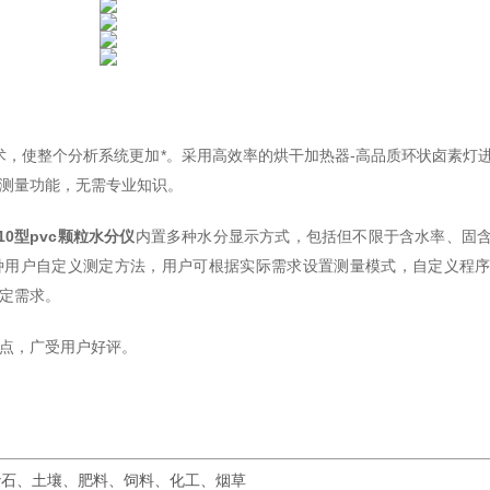
术，使整个分析系统更加*。采用高效率的烘干加热器-高品质环状卤素灯
测量功能，无需专业知识。
10型
pvc颗粒
水分仪
内置多种水分显示方式，包括但不限于含水率、固
0种用户自定义测定方法，用户可根据实际需求设置测量模式，自定义程
定需求。
点，广受用户好评。
砂石、土壤、肥料、饲料、化工、烟草