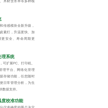
、木材含水率等多种模
统
技术和传感模块全新升级，
卤素灯，升温更快、加
用更安全、寿命周期更
处理系统
口，可扩展PC、打印机、
ms管理平台、网络化管理
据存储功能，任您随时
便日常管理分析，为生
供数据支持。
温度校准功能
分仪准确度的两个决定