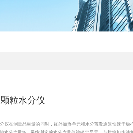
vc颗粒水分仪
颗粒水分仪在测量品重量的同时，红外加热单元和水分蒸发通道快速干燥
的水分含量%，最终测定的水分含量值被锁定显示。与烘箱加热法