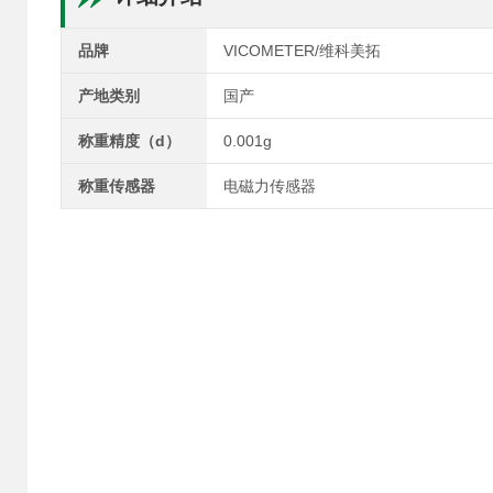
品牌
VICOMETER/维科美拓
产地类别
国产
称重精度（d）
0.001g
称重传感器
电磁力传感器