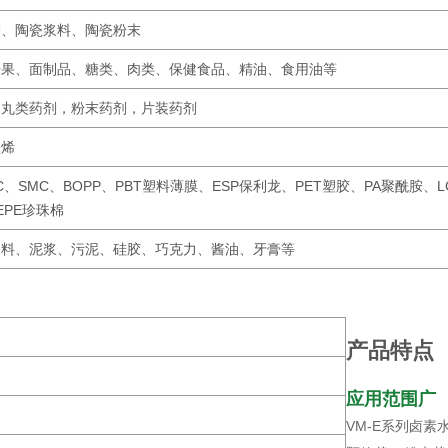
剂、陶瓷浆料、陶瓷粉末
干果、面制品、糖类、肉类、保健食品、精油、食用油等
，丸类药剂，粉末药剂，片装药剂
墨烯
MC、SMC、BOPP、PBT塑料薄膜、ESP保利龙、PET塑胶、PA聚酰胺、
EPE珍珠棉
浆料、泥浆、污泥、硅胶、巧克力、酱油、牙膏等
产品特点
应用范围广
VM-E系列卤