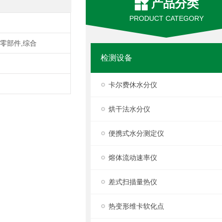
产品分类
PRODUCT CATEGORY
及零部件,综合
检测设备
卡尔费休水分仪
烘干法水分仪
便携式水分测定仪
熔体流动速率仪
差式扫描量热仪
热变形维卡软化点