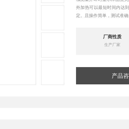
外加热可以最短时间内达
定。且操作简单，测试准确
间、温度初值、最终值等数
厂商性质
生产厂家
产品咨