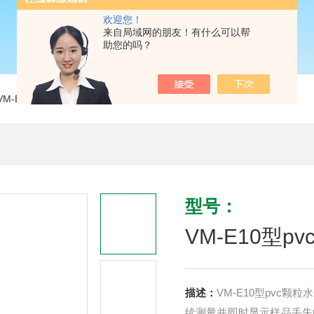
欢迎您！
来自局域网的朋友！有什么可以帮
助您的吗？
VM-E10型pvc颗粒水分仪
型号：
VM-E10型p
描述：
VM-E10型pvc
续测量并即时显示样品丢失