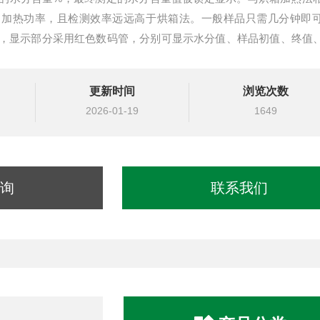
到加热功率，且检测效率远远高于烘箱法。一般样品只需几分钟即
，显示部分采用红色数码管，分别可显示水分值、样品初值、终值
据，清晰可见。
更新时间
浏览次数
2026-01-19
1649
询
联系我们