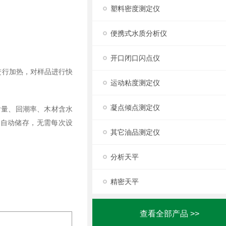
塑料密度测定仪
便携式水质分析仪
开口闭口闪点仪
进行加热，对样品进行快
运动粘度测定仪
凝点倾点测定仪
含量、回潮率、木材含水
序自动储存，无需每次设
其它油品测定仪
分析天平
精密天平
查看全部产品 >>