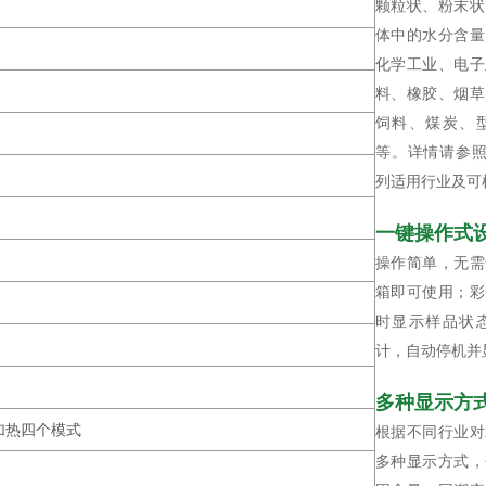
颗粒状、粉末状
体中的水分含量
化学工业、电子
料、橡胶、烟草
饲料、煤炭、
等。详情请参照
列适用行业及可
一键操作式
操作简单，无需
箱即可使用；彩
时显示样品状
计，自动停机并
多种显示方
加热四个模式
根据不同行业对
多种显示方式，