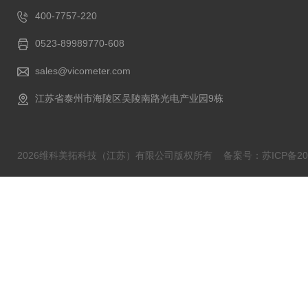
400-7757-220
0523-89989770-608
sales@vicometer.com
江苏省泰州市海陵区吴陵南路光电产业园9栋
2026维科美拓科技（江苏）有限公司版权所有
备案号：苏ICP备202