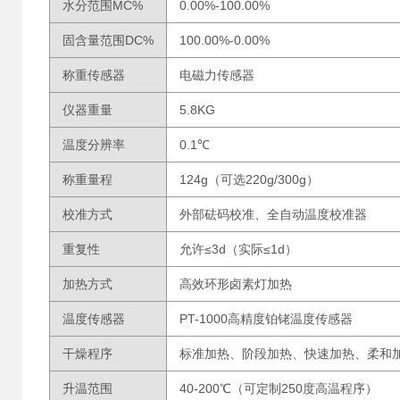
水分范围MC%
0.00%-100.00%
固含量范围DC%
100.00%-0.00%
称重传感器
电磁力传感器
仪器重量
5.8KG
温度分辨率
0.1℃
称重量程
124g（可选220g/300g）
校准方式
外部砝码校准、全自动温度校准器
重复性
允许≤3d（实际≤1d）
加热方式
高效环形卤素灯加热
温度传感器
PT-1000高精度铂铑温度传感器
干燥程序
标准加热、阶段加热、快速加热、柔和
升温范围
40-200℃（可定制250度高温程序）