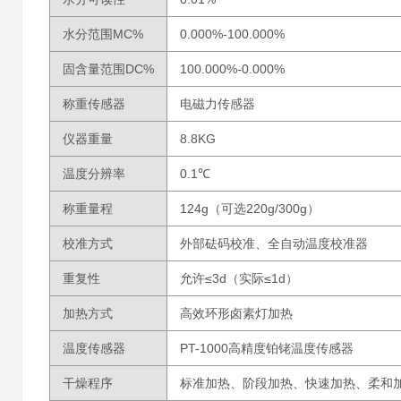
水分范围MC%
0.000%-100.000%
固含量范围DC%
100.000%-0.000%
称重传感器
电磁力传感器
仪器重量
8.8KG
温度分辨率
0.1℃
称重量程
124g（可选220g/300g）
校准方式
外部砝码校准、全自动温度校准器
重复性
允许≤3d（实际≤1d）
加热方式
高效环形卤素灯加热
温度传感器
PT-1000高精度铂铑温度传感器
干燥程序
标准加热、阶段加热、快速加热、柔和