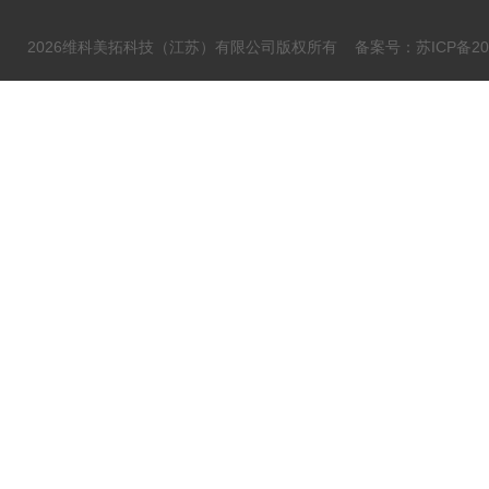
2026维科美拓科技（江苏）有限公司版权所有
备案号：苏ICP备202