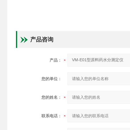
产品咨询
产品：
您的单位：
您的姓名：
联系电话：