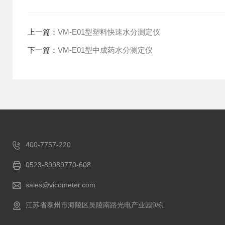
上一篇：
VM-E01型塑料快速水分测定仪
下一篇：
VM-E01型中成药水分测定仪
400-7757-220
0523-89989770-608
sales@vicometer.com
江苏省泰州市海陵区吴陵南路光电产业园9栋