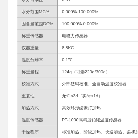
水分范围MC%
0.000%-100.000%
固含量范围DC%
100.000%-0.000%
称重传感器
电磁力传感器
仪器重量
8.8KG
温度分辨率
0.1℃
称重量程
124g（可选220g/300g）
校准方式
外部砝码校准、全自动温度校准器
重复性
允许≤3d（实际≤1d）
加热方式
高效环形卤素灯加热
温度传感器
PT-1000高精度铂铑温度传感器
干燥程序
标准加热、阶段加热、快速加热、柔和