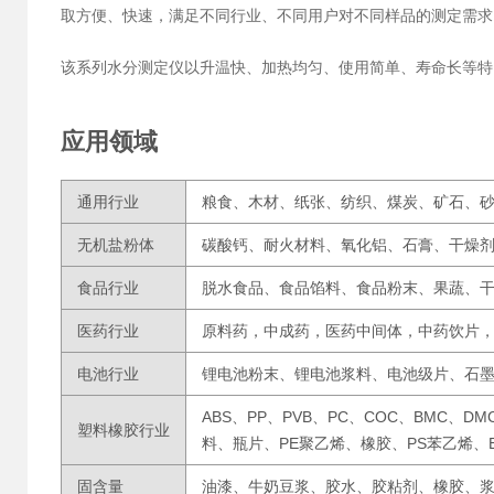
取方便、快速，满足不同行业、不同用户对不同样品的测定需求
该系列水分测定仪以升温快、加热均匀、使用简单、寿命长等特
应用领域
通用行业
粮食、木材、纸张、纺织、煤炭、矿石、
无机盐粉体
碳酸钙、耐火材料、氧化铝、石膏、干燥
食品行业
脱水食品、食品馅料、食品粉末、果蔬、
医药行业
原料药，中成药，医药中间体，中药饮片
电池行业
锂电池粉末、锂电池浆料、电池级片、石
ABS、PP、PVB、PC、COC、BMC、D
塑料橡胶行业
料、瓶片、PE聚乙烯、橡胶、PS苯乙烯、
固含量
油漆、牛奶豆浆、胶水、胶粘剂、橡胶、