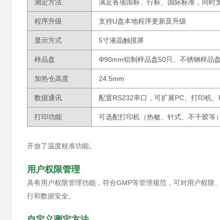
测定方法
满足各项国标、行标、国际标准，同时
程序升级
支持U盘本地程序更新及升级
显示方式
5寸液晶触摸屏
样品盘
Φ90mm铝制样品盘50只、不锈钢样品盘
加热仓高度
24.5mm
数据通讯
配置RS232串口，可扩展PC、打印机、
打印功能
可选配打印机（热敏、针式、不干胶等
开放了温度校准功能。
用户权限管理
具有用户权限管理功能，符合GMP等管理规范，可对用户权限
行和数据安全。
自定义测定方法