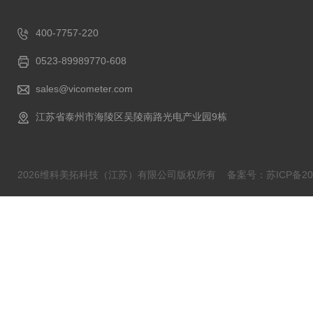
400-7757-220
0523-89989770-608
sales@vicometer.com
江苏省泰州市海陵区吴陵南路光电产业园9栋
2026维科美拓科技（江苏）有限公司版权所有
备案号：苏ICP备202