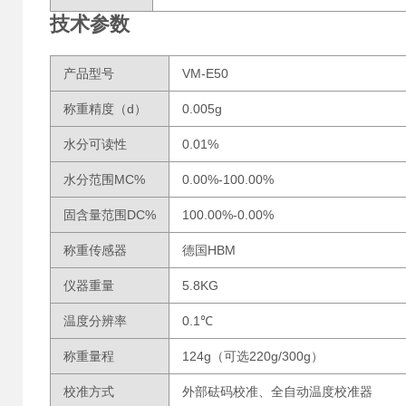
技术参数
产品型号
VM-E50
称重精度（d）
0.005g
水分可读性
0.01%
水分范围MC%
0.00%-100.00%
固含量范围DC%
100.00%-0.00%
称重传感器
德国HBM
仪器重量
5.8KG
温度分辨率
0.1℃
称重量程
124g（可选220g/300g）
校准方式
外部砝码校准、全自动温度校准器