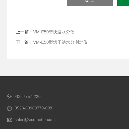
上一篇：
VM-E50型快速水分仪
下一篇：
VM-E50型烘干法水分测定仪
400-7757-220
0523-89989770-608
sales@vicometer.com