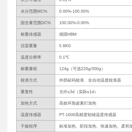
水分范围MC%
0.00%-100.00%
固含量范围DC%
100.00%-0.00%
称重传感器
德国HBM
仪器重量
5.8KG
温度分辨率
0.1℃
称重量程
124g（可选220g/300g）
校准方式
外部砝码校准、全自动温度校准器
重复性
允许≤3d（实际≤1d）
加热方式
高效环形卤素灯加热
温度传感器
PT-1000高精度铂铑温度传感器
干燥程序
标准加热、阶段加热、快速加热、柔和