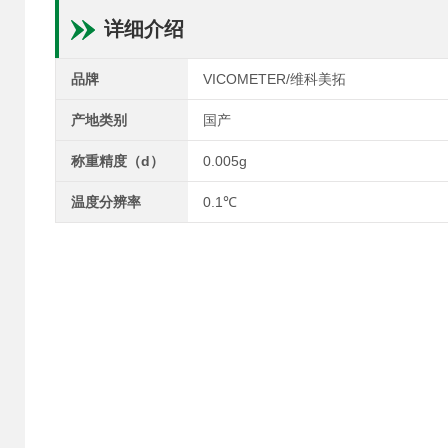
详细介绍
品牌
VICOMETER/维科美拓
产地类别
国产
称重精度（d）
0.005g
温度分辨率
0.1℃